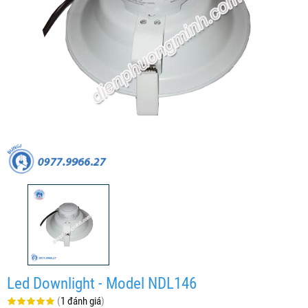
Led Downlight - Model NDL146
(
1 đánh giá
)