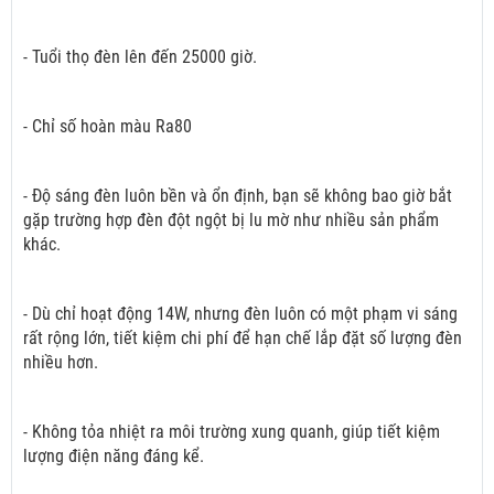
- Tuổi thọ đèn lên đến 25000 giờ.
- Chỉ số hoàn màu Ra80
- Độ sáng đèn luôn bền và ổn định, bạn sẽ không bao giờ bắt
gặp trường hợp đèn đột ngột bị lu mờ như nhiều sản phẩm
khác.
- Dù chỉ hoạt động 14W, nhưng đèn luôn có một phạm vi sáng
rất rộng lớn, tiết kiệm chi phí để hạn chế lắp đặt số lượng đèn
nhiều hơn.
- Không tỏa nhiệt ra môi trường xung quanh, giúp tiết kiệm
lượng điện năng đáng kể.