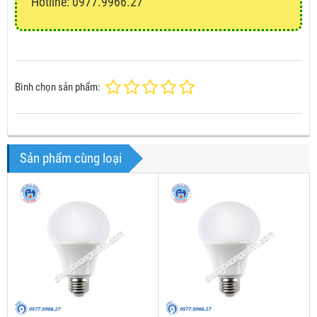
Hotline: 0977.9966.27
Bình chọn sản phẩm:
Sản phẩm cùng loại