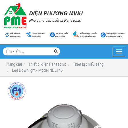
Toggl
navig
Trang chủ
Thiết bị điện Panasonic
Thiết bị chiếu sáng
Led Downlight - Model NDL146