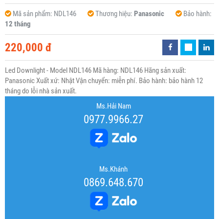
Mã sản phẩm:
NDL146
Thương hiệu:
Panasonic
Bảo hành:
12 tháng
220,000 đ
Led Downlight - Model NDL146 Mã hàng: NDL146 Hãng sản xuất:
Panasonic Xuất xứ: Nhật Vận chuyển: miễn phí. Bảo hành: bảo hành 12
tháng do lỗi nhà sản xuất.
Ms.Hải Nam
0977.9966.27
Ms.Khánh
0869.648.670