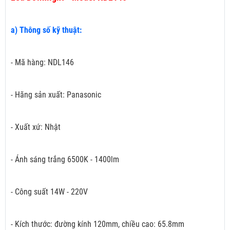
a) Thông số kỹ thuật:
- Mã hàng: NDL146
- Hãng sản xuất: Panasonic
- Xuất xứ: Nhật
- Ánh sáng trắng 6500K - 1400lm
- Công suất 14W - 220V
- Kích thước: đường kính 120mm, chiều cao: 65.8mm