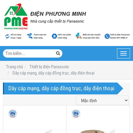
Toggl
navig
Trang chủ
Thiết bị điện Panasonic
Dây cáp mạng, dây cáp đồng trục, dây điện thoại
Dây cáp mạng, dây cáp đồng trục, dây điện thoại