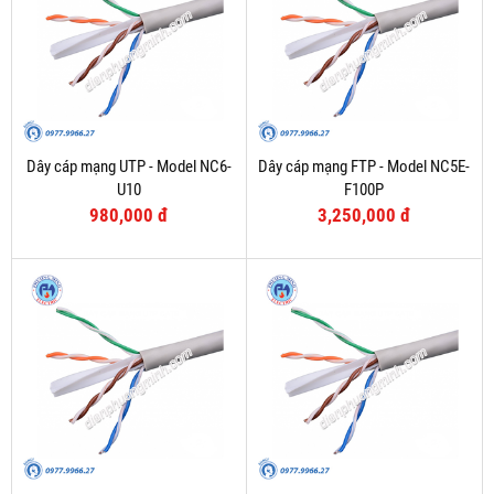
Dây cáp mạng UTP - Model NC6-
Dây cáp mạng FTP - Model NC5E-
U10
F100P
980,000 đ
3,250,000 đ