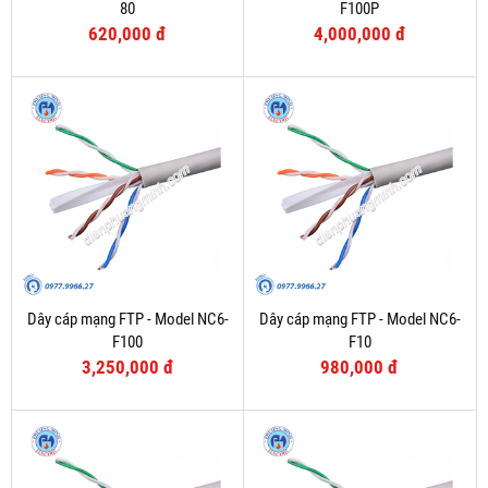
80
F100P
620,000 đ
4,000,000 đ
Dây cáp mạng FTP - Model NC6-
Dây cáp mạng FTP - Model NC6-
F100
F10
3,250,000 đ
980,000 đ