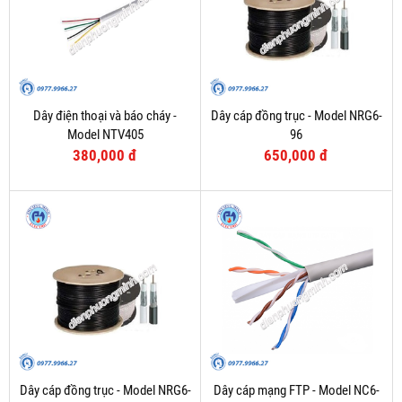
Dây điện thoại và báo cháy -
Dây cáp đồng trục - Model NRG6-
Model NTV405
96
380,000 đ
650,000 đ
Dây cáp đồng trục - Model NRG6-
Dây cáp mạng FTP - Model NC6-