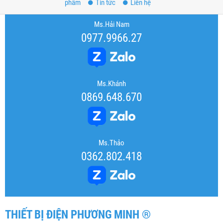
phẩm
Tin tức
Liên hệ
Ms.Hải Nam
0977.9966.27
Ms.Khánh
0869.648.670
Ms.Thảo
0362.802.418
THIẾT BỊ ĐIỆN PHƯƠNG MINH ®