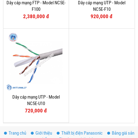
Dây cáp mạng FTP - Model NC5E-
Dây cáp mạng UTP - Model
F100
NC5E-F10
2,380,000 đ
920,000 đ
Dây cáp mạng UTP - Model
NC5E-U10
720,000 đ
Trang chủ
Giới thiệu
Thiết bị điện Panasonic
Bảng giá sản