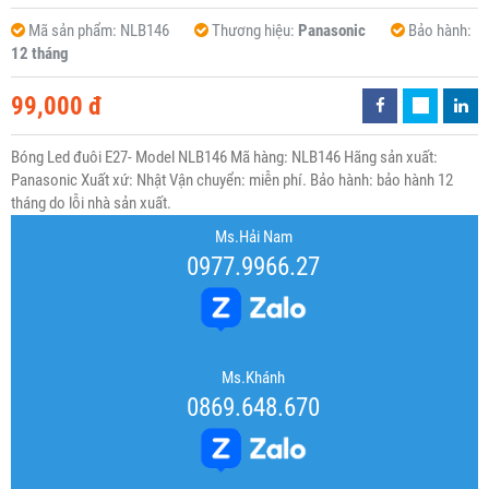
Mã sản phẩm:
NLB146
Thương hiệu:
Panasonic
Bảo hành:
12 tháng
99,000 đ
Bóng Led đuôi E27- Model NLB146 Mã hàng: NLB146 Hãng sản xuất:
Panasonic Xuất xứ: Nhật Vận chuyển: miễn phí. Bảo hành: bảo hành 12
tháng do lỗi nhà sản xuất.
Ms.Hải Nam
0977.9966.27
Ms.Khánh
0869.648.670