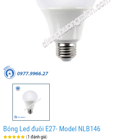
Bóng Led đuôi E27- Model NLB146
(
1 đánh giá
)