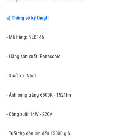
a) Thông số kỹ thuật:
- Mã hàng: NLB146
- Hãng sản xuất: Panasonic
- Xuất xứ: Nhật
- Ánh sáng trắng 6500K - 1521lm
- Công suất 14W - 220V
- Tuổi thọ đèn lên đến 15000 giờ.