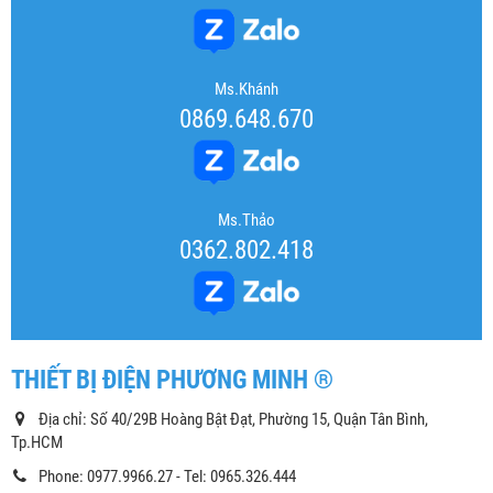
Ms.Khánh
0869.648.670
Ms.Thảo
0362.802.418
THIẾT BỊ ĐIỆN PHƯƠNG MINH ®
Địa chỉ: Số 40/29B Hoàng Bật Đạt, Phường 15, Quận Tân Bình,
Tp.HCM
Phone: 0977.9966.27 - Tel: 0965.326.444