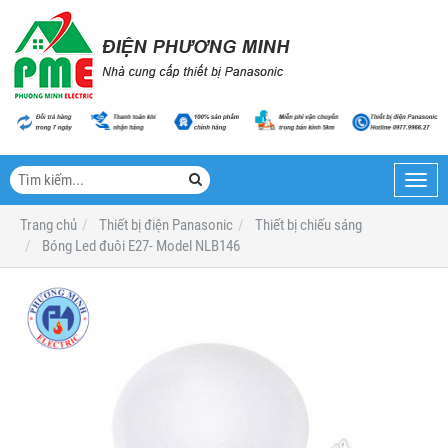
Toggl
navig
Trang chủ
Thiết bị điện Panasonic
Thiết bị chiếu sáng
Bóng Led đuôi E27- Model NLB146