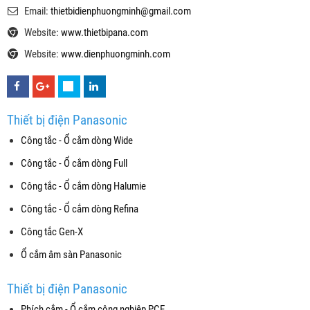
Email:
thietbidienphuongminh@gmail.com
Website:
www.thietbipana.com
Website:
www.dienphuongminh.com
Thiết bị điện Panasonic
Công tắc - Ổ cắm dòng Wide
Công tắc - Ổ cắm dòng Full
Công tắc - Ổ cắm dòng Halumie
Công tắc - Ổ cắm dòng Refina
Công tắc Gen-X
Ổ cắm âm sàn Panasonic
Thiết bị điện Panasonic
Phích cắm - Ổ cắm công nghiệp PCE