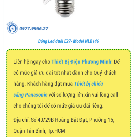
Bóng Led đuôi E27- Model NLB146
Liên hệ ngay cho
Thiết Bị Điện Phương Minh
! Để
có mức giá ưu đãi tốt nhất dành cho Quý khách
hàng. Khách hàng đặt mua
Thiết bị chiếu
sáng Panasonic
với số lượng lớn xin vui lòng call
cho chúng tôi để có mức giá ưu đãi riêng.
Địa chỉ:
Số 40/29B Hoàng Bật Đạt, Phường 15,
Quận Tân Bình, Tp.HCM