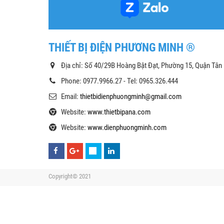
THIẾT BỊ ĐIỆN PHƯƠNG MINH ®
Địa chỉ: Số 40/29B Hoàng Bật Đạt, Phường 15, Quận Tân
Phone: 0977.9966.27 - Tel: 0965.326.444
Email:
thietbidienphuongminh@gmail.com
Website:
www.thietbipana.com
Website:
www.dienphuongminh.com
Copyright© 2021