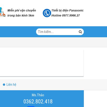
Liên hệ
Ms.Thảo
0362.802.418