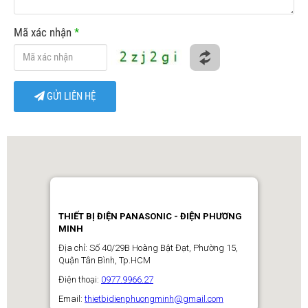
Mã xác nhận
*
GỬI LIÊN HỆ