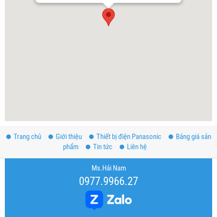
Trang chủ
Giới thiệu
Thiết bị điện Panasonic
Bảng giá sản
phẩm
Tin tức
Liên hệ
Ms.Hải Nam
0977.9966.27