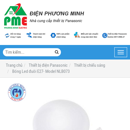
Toggl
navig
Trang chủ
Thiết bị điện Panasonic
Thiết bị chiếu sáng
Bóng Led đuôi E27- Model NLB073