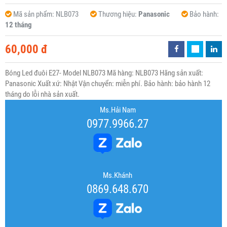
Mã sản phẩm:
NLB073
Thương hiệu:
Panasonic
Bảo hành:
12 tháng
60,000 đ
Bóng Led đuôi E27- Model NLB073 Mã hàng: NLB073 Hãng sản xuất:
Panasonic Xuất xứ: Nhật Vận chuyển: miễn phí. Bảo hành: bảo hành 12
tháng do lỗi nhà sản xuất.
Ms.Hải Nam
0977.9966.27
Ms.Khánh
0869.648.670