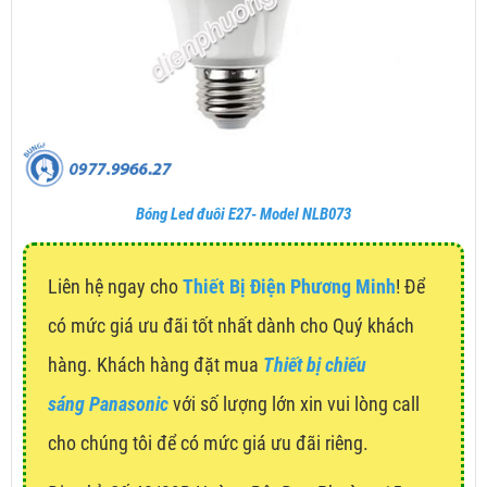
Bóng Led đuôi E27- Model NLB073
Liên hệ ngay cho
Thiết Bị Điện Phương Minh
! Để
có mức giá ưu đãi tốt nhất dành cho Quý khách
hàng. Khách hàng đặt mua
Thiết bị chiếu
sáng Panasonic
với số lượng lớn xin vui lòng call
cho chúng tôi để có mức giá ưu đãi riêng.