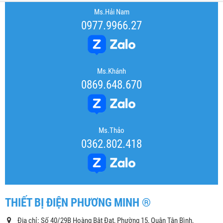
Ms.Hải Nam
0977.9966.27
Ms.Khánh
0869.648.670
Ms.Thảo
0362.802.418
THIẾT BỊ ĐIỆN PHƯƠNG MINH ®
Địa chỉ: Số 40/29B Hoàng Bật Đạt, Phường 15, Quận Tân Bình,