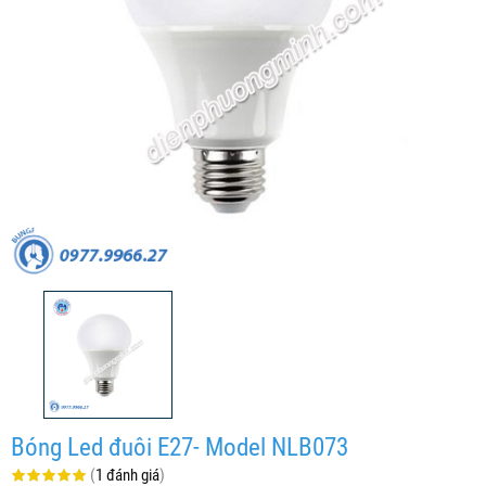
Bóng Led đuôi E27- Model NLB073
(
1 đánh giá
)