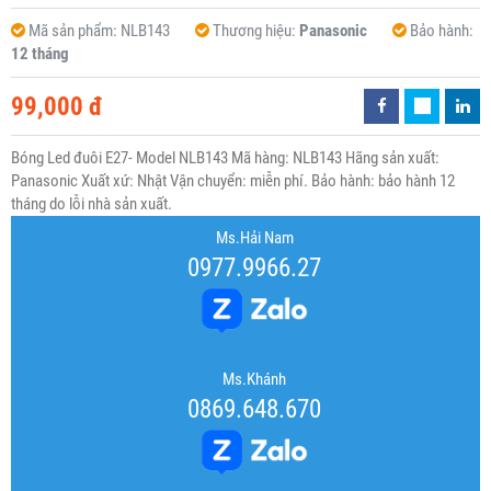
Mã sản phẩm:
NLB143
Thương hiệu:
Panasonic
Bảo hành:
12 tháng
99,000 đ
Bóng Led đuôi E27- Model NLB143 Mã hàng: NLB143 Hãng sản xuất:
Panasonic Xuất xứ: Nhật Vận chuyển: miễn phí. Bảo hành: bảo hành 12
tháng do lỗi nhà sản xuất.
Ms.Hải Nam
0977.9966.27
Ms.Khánh
0869.648.670