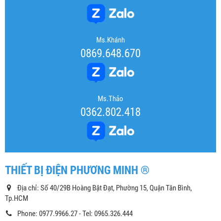
Ms.Khánh
0869.648.670
Ms.Thảo
0362.802.418
THIẾT BỊ ĐIỆN PHƯƠNG MINH ®
Địa chỉ: Số 40/29B Hoàng Bật Đạt, Phường 15, Quận Tân Bình,
Tp.HCM
Phone: 0977.9966.27 - Tel: 0965.326.444