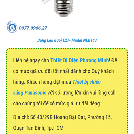
Bóng Led đuôi E27- Model NLB143
Liên hệ ngay cho
Thiết Bị Điện Phương Minh
! Để
có mức giá ưu đãi tốt nhất dành cho Quý khách
hàng. Khách hàng đặt mua
Thiết bị chiếu
sáng Panasonic
với số lượng lớn xin vui lòng call
cho chúng tôi để có mức giá ưu đãi riêng.
Địa chỉ:
Số 40/29B Hoàng Bật Đạt, Phường 15,
Quận Tân Bình, Tp.HCM