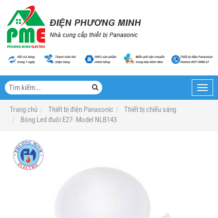
Toggl
navig
Trang chủ
Thiết bị điện Panasonic
Thiết bị chiếu sáng
Bóng Led đuôi E27- Model NLB143