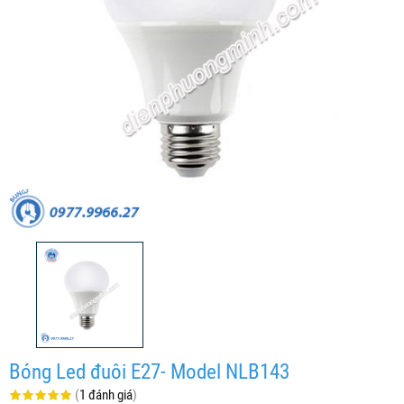
Bóng Led đuôi E27- Model NLB143
(
1 đánh giá
)