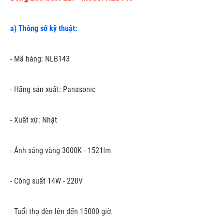
a) Thông số kỹ thuật:
- Mã hàng: NLB143
- Hãng sản xuất: Panasonic
- Xuất xứ: Nhật
- Ánh sáng vàng 3000K - 1521lm
- Công suất 14W - 220V
- Tuổi thọ đèn lên đến 15000 giờ.