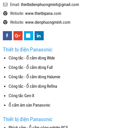
Email:
thietbidienphuongminh@gmail.com
Website:
www.thietbipana.com
Website:
www.dienphuongminh.com
Thiết bị điện Panasonic
Công tắc - Ổ cắm dòng Wide
Công tắc - Ổ cắm dòng Full
Công tắc - Ổ cắm dòng Halumie
Công tắc - Ổ cắm dòng Refina
Công tắc Gen-X
Ổ cắm âm sàn Panasonic
Thiết bị điện Panasonic
Phích cắm - Ổ cắm công nghiệp PCE