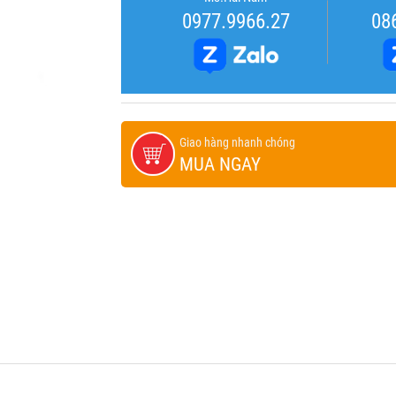
0977.9966.27
08
Giao hàng nhanh chóng
MUA NGAY