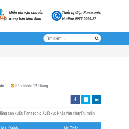
ic
Bảo hành:
12 tháng
ng sản xuất: Panasonic Xuất xứ: Nhật Vận chuyển: miễn
Ms.Khánh
Ms.Thảo