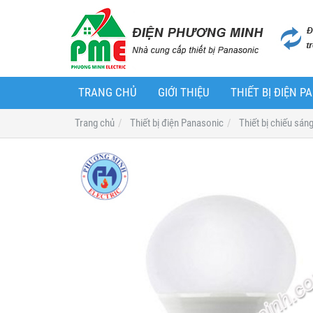
TRANG CHỦ
GIỚI THIỆU
THIẾT BỊ ĐIỆN 
Trang chủ
Thiết bị điện Panasonic
Thiết bị chiếu sán