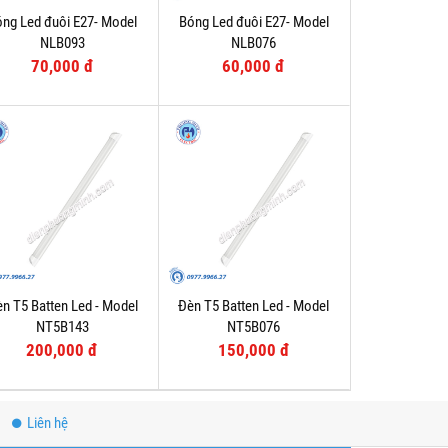
ng Led đuôi E27- Model
Bóng Led đuôi E27- Model
NLB093
NLB076
70,000 đ
60,000 đ
n T5 Batten Led - Model
Đèn T5 Batten Led - Model
NT5B143
NT5B076
200,000 đ
150,000 đ
Liên hệ