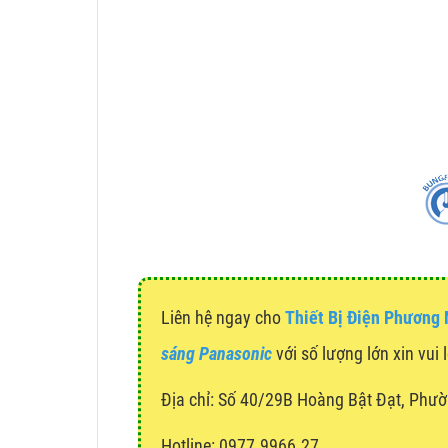
Liên hệ ngay cho
Thiết Bị Điện Phương
sáng Panasonic
với số lượng lớn xin vui 
Địa chỉ:
Số 40/29B Hoàng Bật Đạt, Phườ
Hotline: 0977.9966.27