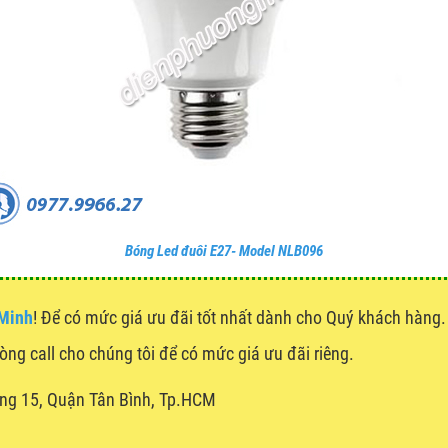
Bóng Led đuôi E27- Model NLB096
 Minh
! Để có mức giá ưu đãi tốt nhất dành cho Quý khách hàn
lòng call cho chúng tôi để có mức giá ưu đãi riêng.
ng 15, Quận Tân Bình, Tp.HCM