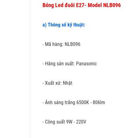
Bóng Led đuôi E27- Model NLB096
a) Thông số kỹ thuật:
- Mã hàng: NLB096
- Hãng sản xuất: Panasonic
- Xuất xứ: Nhật
- Ánh sáng trắng 6500K - 806lm
- Công suất 9W - 220V