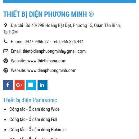
THIẾT BỊ ĐIỆN PHƯƠNG MINH ®
Địa chỉ: Số 40/29B Hoàng Bật Đạt, Phường 15, Quận Tân Bình,
Tp.HCM
Phone: 0977.9966.27 - Tel: 0965.326.444
Email:
thietbidienphuongminh@gmail.com
Website:
www.thietbipana.com
Website:
www.dienphuongminh.com
Thiết bị điện Panasonic
Công tắc - Ổ cắm dòng Wide
Công tắc - Ổ cắm dòng Full
Công tắc - Ổ cắm dòng Halumie