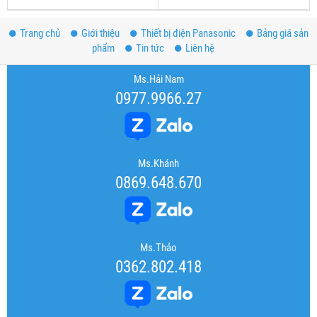
Trang chủ
Giới thiệu
Thiết bị điện Panasonic
Bảng giá sản
phẩm
Tin tức
Liên hệ
Ms.Hải Nam
0977.9966.27
Ms.Khánh
0869.648.670
Ms.Thảo
0362.802.418