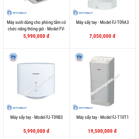
Máy sưởi dùng cho phòng tắm có
Máy sấy tay - Model FJ-T09A3
chức năng thông gió - Model FV-
27BV1
5,990,000 đ
7,050,000 đ
Máy sấy tay - Model FJ-T09B3
Máy sấy tay - Model FJ-T10T1
5,990,000 đ
19,500,000 đ