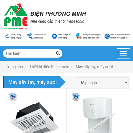
Toggl
navig
Trang chủ
Thiết bị điện Panasonic
Máy sấy tay, máy sưởi
Máy sấy tay, máy sưởi