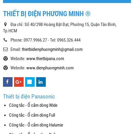
THIẾT BỊ ĐIỆN PHƯƠNG MINH ®
Địa chỉ: Số 40/29B Hoàng Bật Đạt, Phường 15, Quận Tân Bình,
Tp.HCM
Phone: 0977.9966.27 - Tel: 0965.326.444
Email:
thietbidienphuongminh@gmail.com
Website:
www.thietbipana.com
Website:
www.dienphuongminh.com
Thiết bị điện Panasonic
Công tắc - Ổ cắm dòng Wide
Công tắc - Ổ cắm dòng Full
Công tắc - Ổ cắm dòng Halumie