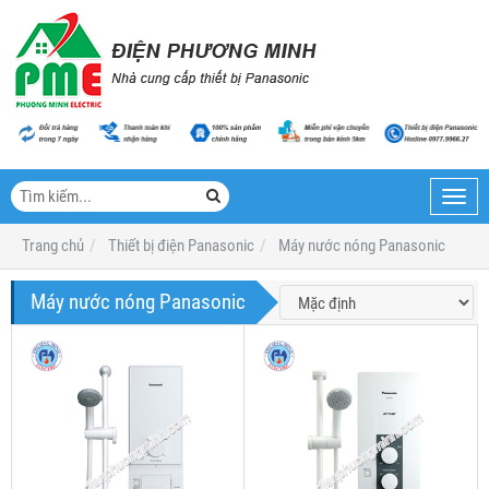
Toggl
navig
Trang chủ
Thiết bị điện Panasonic
Máy nước nóng Panasonic
Máy nước nóng Panasonic