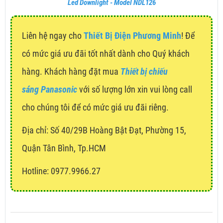
Led Downlight - Model NDL126
Liên hệ ngay cho
Thiết Bị Điện Phương Minh
! Để
có mức giá ưu đãi tốt nhất dành cho Quý khách
hàng. Khách hàng đặt mua
Thiết bị chiếu
sáng Panasonic
với số lượng lớn xin vui lòng call
cho chúng tôi để có mức giá ưu đãi riêng.
Địa chỉ:
Số 40/29B Hoàng Bật Đạt, Phường 15,
Quận Tân Bình, Tp.HCM
Hotline: 0977.9966.27