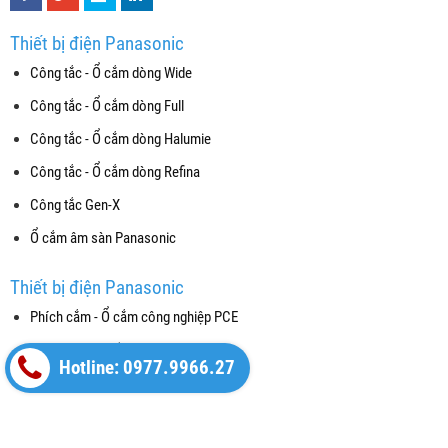
Thiết bị điện Panasonic
Công tắc - Ổ cắm dòng Wide
Công tắc - Ổ cắm dòng Full
Công tắc - Ổ cắm dòng Halumie
Công tắc - Ổ cắm dòng Refina
Công tắc Gen-X
Ổ cắm âm sàn Panasonic
Thiết bị điện Panasonic
Phích cắm - Ổ cắm công nghiệp PCE
Thiết bị đóng cắt (CB)
Hotline: 0977.9966.27
Máy bơm nước Panasonic
Chuông cửa màn hình và Nút chuông