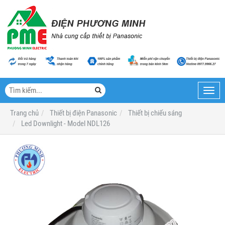
Toggl
navig
Trang chủ
Thiết bị điện Panasonic
Thiết bị chiếu sáng
Led Downlight - Model NDL126