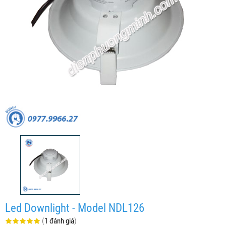
Led Downlight - Model NDL126
(
1 đánh giá
)