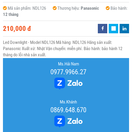
Mã sản phẩm:
NDL126
Thương hiệu:
Panasonic
Bảo hành:
12 tháng
210,000 đ
Led Downlight - Model NDL126 Mã hàng: NDL126 Hãng sản xuất:
Panasonic Xuất xứ: Nhật Vận chuyển: miễn phí. Bảo hành: bảo hành 12
tháng do lỗi nhà sản xuất.
Ms.Hải Nam
0977.9966.27
Ms.Khánh
0869.648.670