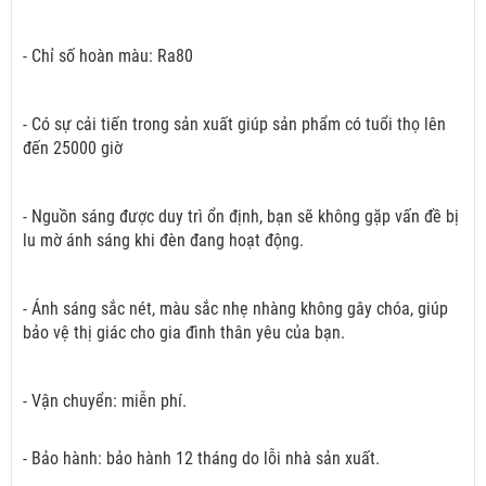
- Chỉ số hoàn màu: Ra80
- Có sự cải tiến trong sản xuất giúp sản phẩm có tuổi thọ lên
đến 25000 giờ
- Nguồn sáng được duy trì ổn định, bạn sẽ không gặp vấn đề bị
lu mờ ánh sáng khi đèn đang hoạt động.
- Ánh sáng sắc nét, màu sắc nhẹ nhàng không gây chóa, giúp
bảo vệ thị giác cho gia đình thân yêu của bạn.
- Vận chuyển: miễn phí.
- Bảo hành: bảo hành 12 tháng do lỗi nhà sản xuất.