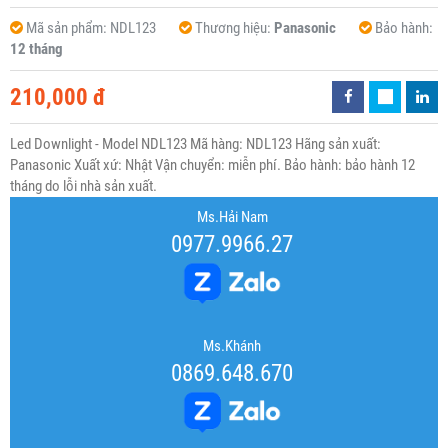
Mã sản phẩm:
NDL123
Thương hiệu:
Panasonic
Bảo hành:
12 tháng
210,000 đ
Led Downlight - Model NDL123 Mã hàng: NDL123 Hãng sản xuất:
Panasonic Xuất xứ: Nhật Vận chuyển: miễn phí. Bảo hành: bảo hành 12
tháng do lỗi nhà sản xuất.
Ms.Hải Nam
0977.9966.27
Ms.Khánh
0869.648.670