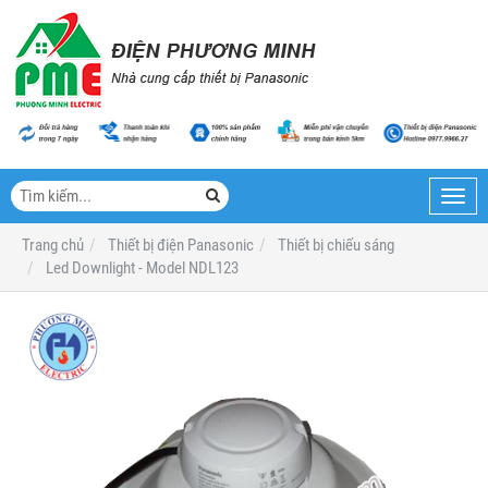
Toggl
navig
Trang chủ
Thiết bị điện Panasonic
Thiết bị chiếu sáng
Led Downlight - Model NDL123