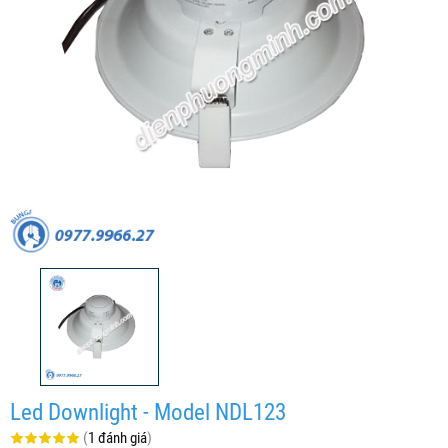
Led Downlight - Model NDL123
(
1 đánh giá
)