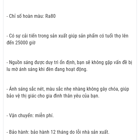
- Chỉ số hoàn màu: Ra80
- Có sự cải tiến trong sản xuất giúp sản phẩm có tuổi thọ lên
đến 25000 giờ
- Nguồn sáng được duy trì ổn định, bạn sẽ không gặp vấn đề bị
lu mờ ánh sáng khi đèn đang hoạt động.
- Ánh sáng sắc nét, màu sắc nhẹ nhàng không gây chóa, giúp
bảo vệ thị giác cho gia đình thân yêu của bạn.
- Vận chuyển: miễn phí.
- Bảo hành: bảo hành 12 tháng do lỗi nhà sản xuất.