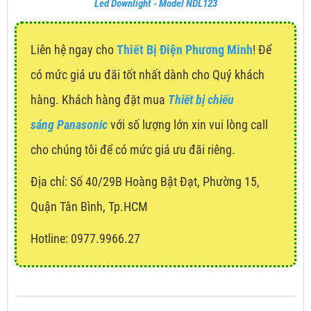
Led Downlight - Model NDL123
Liên hệ ngay cho
Thiết Bị Điện Phương Minh
! Để
có mức giá ưu đãi tốt nhất dành cho Quý khách
hàng. Khách hàng đặt mua
Thiết bị chiếu
sáng Panasonic
với số lượng lớn xin vui lòng call
cho chúng tôi để có mức giá ưu đãi riêng.
Địa chỉ:
Số 40/29B Hoàng Bật Đạt, Phường 15,
Quận Tân Bình, Tp.HCM
Hotline: 0977.9966.27