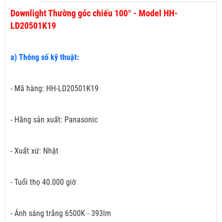
Downlight Thường góc chiếu 100° - Model HH-
LD20501K19
a) Thông số kỹ thuật:
- Mã hàng: HH-LD20501K19
- Hãng sản xuất: Panasonic
- Xuất xứ: Nhật
- Tuổi thọ 40.000 giờ
- Ánh sáng trắng 6500K - 393lm