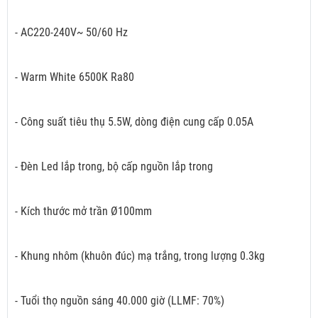
- AC220-240V~ 50/60 Hz
- Warm White 6500K Ra80
- Công suất tiêu thụ 5.5W, dòng điện cung cấp 0.05A
- Đèn Led lắp trong, bộ cấp nguồn lắp trong
- Kích thước mở trần Ø100mm
- Khung nhôm (khuôn đúc) mạ trắng, trong lượng 0.3kg
- Tuổi thọ nguồn sáng 40.000 giờ (LLMF: 70%)