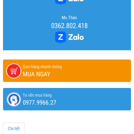
Ms.Thảo
0362.802.418
Giao hàng nhanh chóng
MUA NGAY
Tư vấn mua hàng
0977.9966.27
Chi tiết