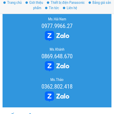
Trang chủ
Giới thiệu
Thiết bị điện Panasonic
Bảng giá sản
phẩm
Tin tức
Liên hệ
Ms.Hải Nam
0977.9966.27
Ms.Khánh
0869.648.670
Ms.Thảo
0362.802.418