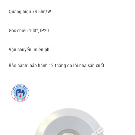
- Quang hiệu 74.5lm/W
- Góc chiếu 100°, IP20
- Vận chuyển: miễn phí.
- Bảo hành: bảo hành 12 tháng do lỗi nhà sản xuất.