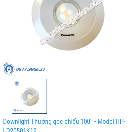
Downlight Thường góc chiếu 100° - Model HH-
LD20501K19