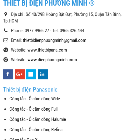
THIẾT BỊ ĐIỆN PHƯƠNG MINH ®
Địa chỉ: Số 40/29B Hoàng Bật Đạt, Phường 15, Quận Tân Bình,
Tp.HCM
Phone: 0977.9966.27 - Tel: 0965.326.444
Email:
thietbidienphuongminh@gmail.com
Website:
www.thietbipana.com
Website:
www.dienphuongminh.com
Thiết bị điện Panasonic
Công tắc - Ổ cắm dòng Wide
Công tắc - Ổ cắm dòng Full
Công tắc - Ổ cắm dòng Halumie
Công tắc - Ổ cắm dòng Refina
Công tắc Gen-X