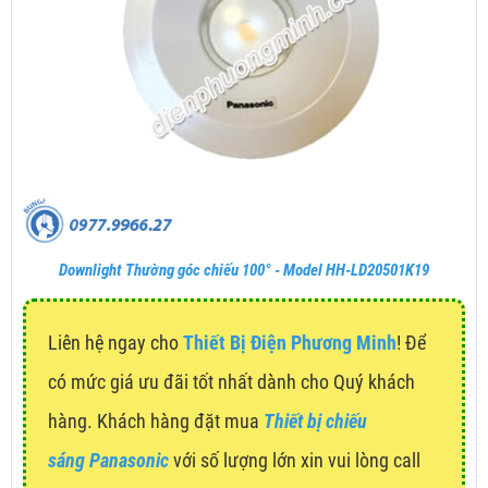
Downlight Thường góc chiếu 100° - Model HH-LD20501K19
Liên hệ ngay cho
Thiết Bị Điện Phương Minh
! Để
có mức giá ưu đãi tốt nhất dành cho Quý khách
hàng. Khách hàng đặt mua
Thiết bị chiếu
sáng Panasonic
với số lượng lớn xin vui lòng call