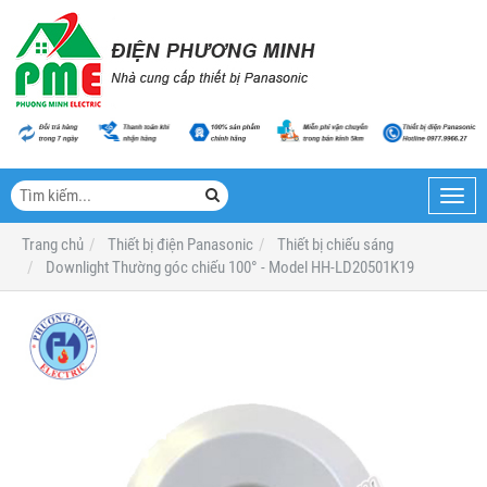
Toggl
navig
Trang chủ
Thiết bị điện Panasonic
Thiết bị chiếu sáng
Downlight Thường góc chiếu 100° - Model HH-LD20501K19