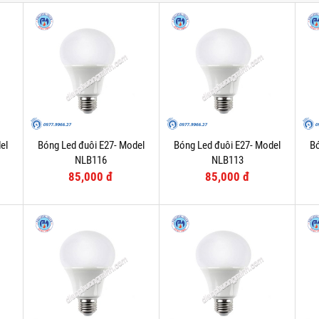
el
Bóng Led đuôi E27- Model
Bóng Led đuôi E27- Model
Bó
NLB116
NLB113
85,000 đ
85,000 đ