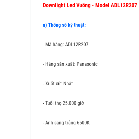
Downlight Led Vuông - Model ADL12R207
a) Thông số kỹ thuật:
- Mã hàng: ADL12R207
- Hãng sản xuất: Panasonic
- Xuất xứ: Nhật
- Tuổi thọ 25.000 giờ
- Ánh sáng trắng 6500K