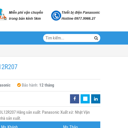
L12R207
asonic
Bảo hành:
12 tháng
L12R207 Hãng sản xuất: Panasonic Xuất xứ: Nhật Vận
nhà sản xuất.
Ms.Khánh
Ms.Thảo