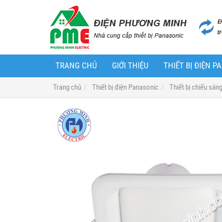
TRANG CHỦ
GIỚI THIỆU
THIẾT BỊ ĐIỆN 
Trang chủ
Thiết bị điện Panasonic
Thiết bị chiếu sán