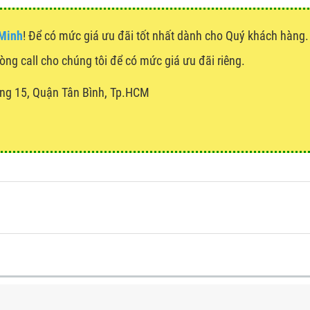
 Minh
! Để có mức giá ưu đãi tốt nhất dành cho Quý khách hàn
lòng call cho chúng tôi để có mức giá ưu đãi riêng.
ng 15, Quận Tân Bình, Tp.HCM