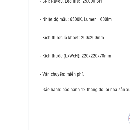
- CRI: Ra>80, Led life: 25.000 BH
- Nhiệt độ mầu: 6500K, Lumen 1600lm
- Kích thước lỗ khoét: 200x200mm
- Kích thước (LxWxH): 220x220x70mm
- Vận chuyển: miễn phí.
- Bảo hành: bảo hành 12 tháng do lỗi nhà sản xu