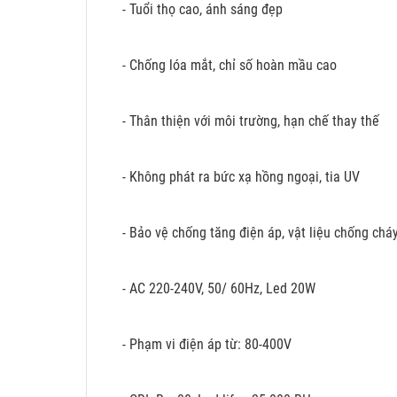
- Tuổi thọ cao, ánh sáng đẹp
- Chống lóa mắt, chỉ số hoàn mầu cao
- Thân thiện với môi trường, hạn chế thay thế
- Không phát ra bức xạ hồng ngoại, tia UV
- Bảo vệ chống tăng điện áp, vật liệu chống chá
- AC 220-240V, 50/ 60Hz, Led 20W
- Phạm vi điện áp từ: 80-400V