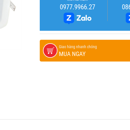
0977.9966.27
08
Giao hàng nhanh chóng
MUA NGAY