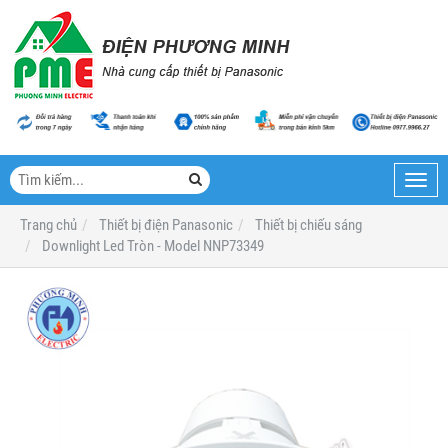
Toggl
navig
Trang chủ
Thiết bị điện Panasonic
Thiết bị chiếu sáng
Downlight Led Tròn - Model NNP73349