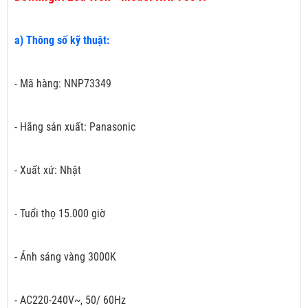
a) Thông số kỹ thuật:
- Mã hàng: NNP73349
- Hãng sản xuất: Panasonic
- Xuất xứ: Nhật
- Tuổi thọ 15.000 giờ
- Ánh sáng vàng 3000K
- AC220-240V~, 50/ 60Hz