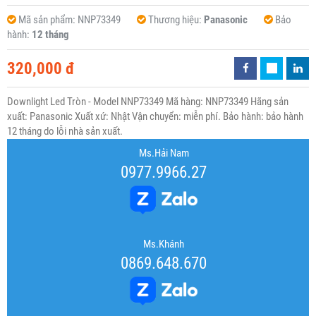
Mã sản phẩm:
NNP73349
Thương hiệu:
Panasonic
Bảo
hành:
12 tháng
320,000 đ
Downlight Led Tròn - Model NNP73349 Mã hàng: NNP73349 Hãng sản
xuất: Panasonic Xuất xứ: Nhật Vận chuyển: miễn phí. Bảo hành: bảo hành
12 tháng do lỗi nhà sản xuất.
Ms.Hải Nam
0977.9966.27
Ms.Khánh
0869.648.670