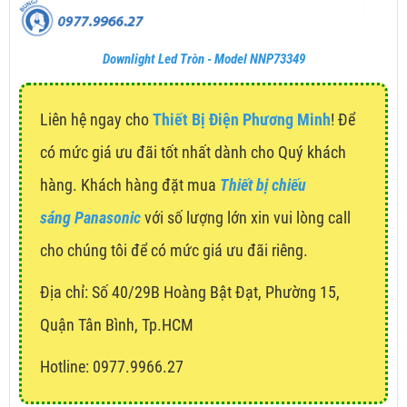
Downlight Led Tròn - Model NNP73349
Liên hệ ngay cho
Thiết Bị Điện Phương Minh
! Để
có mức giá ưu đãi tốt nhất dành cho Quý khách
hàng. Khách hàng đặt mua
Thiết bị chiếu
sáng Panasonic
với số lượng lớn xin vui lòng call
cho chúng tôi để có mức giá ưu đãi riêng.
Địa chỉ:
Số 40/29B Hoàng Bật Đạt, Phường 15,
Quận Tân Bình, Tp.HCM
Hotline: 0977.9966.27