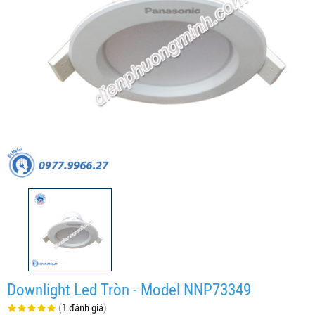
Downlight Led Tròn - Model NNP73349
(
1 đánh giá
)