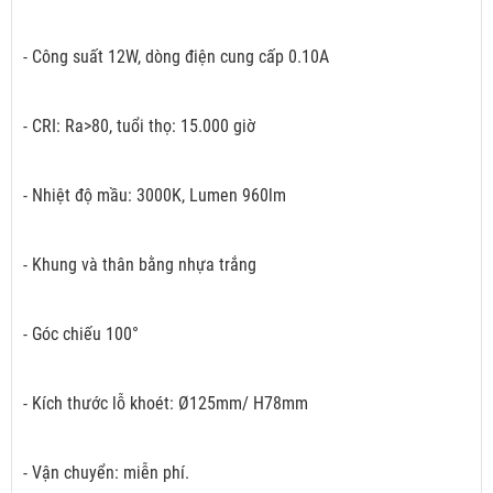
- Công suất 12W, dòng điện cung cấp 0.10A
- CRI: Ra>80, tuổi thọ: 15.000 giờ
- Nhiệt độ mầu: 3000K, Lumen 960lm
- Khung và thân bằng nhựa trắng
- Góc chiếu 100°
- Kích thước lỗ khoét: Ø125mm/ H78mm
- Vận chuyển: miễn phí.