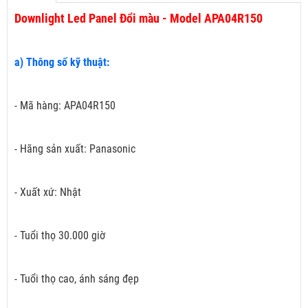
Downlight Led Panel Đổi màu - Model APA04R150
a) Thông số kỹ thuật:
- Mã hàng: APA04R150
- Hãng sản xuất: Panasonic
- Xuất xứ: Nhật
- Tuổi thọ 30.000 giờ
- Tuổi thọ cao, ánh sáng đẹp