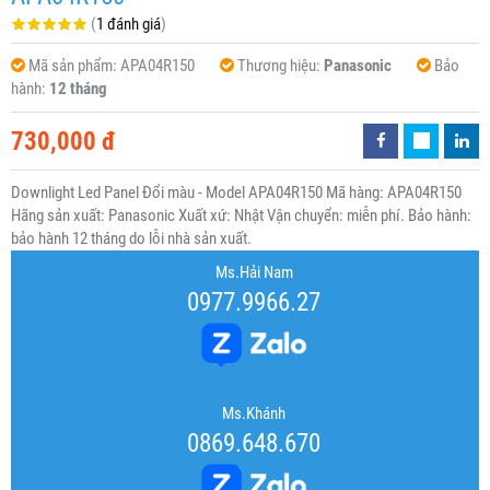
(
1 đánh giá
)
Mã sản phẩm:
APA04R150
Thương hiệu:
Panasonic
Bảo
hành:
12 tháng
730,000 đ
Downlight Led Panel Đổi màu - Model APA04R150 Mã hàng: APA04R150
Hãng sản xuất: Panasonic Xuất xứ: Nhật Vận chuyển: miễn phí. Bảo hành:
bảo hành 12 tháng do lỗi nhà sản xuất.
Ms.Hải Nam
0977.9966.27
Ms.Khánh
0869.648.670