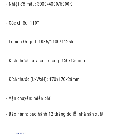
- Nhiệt độ mầu: 3000/4000/6000K
- Góc chiếu: 110°
- Lumen Output: 1035/1100/1125lm
- Kích thước lỗ khoét vuông: 150x150mm
- Kích thước (LxWxH): 170x170x28mm
- Vận chuyển: miễn phí.
- Bảo hành: bảo hành 12 tháng do lỗi nhà sản xuất.