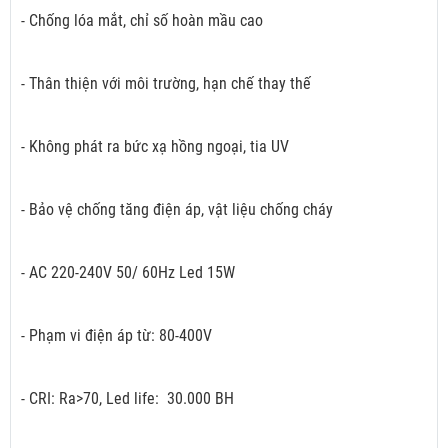
- Chống lóa mắt, chỉ số hoàn mầu cao
- Thân thiện với môi trường, hạn chế thay thế
- Không phát ra bức xạ hồng ngoại, tia UV
- Bảo vệ chống tăng điện áp, vật liệu chống cháy
- AC 220-240V 50/ 60Hz Led 15W
- Phạm vi điện áp từ: 80-400V
- CRI: Ra>70, Led life: 30.000 BH