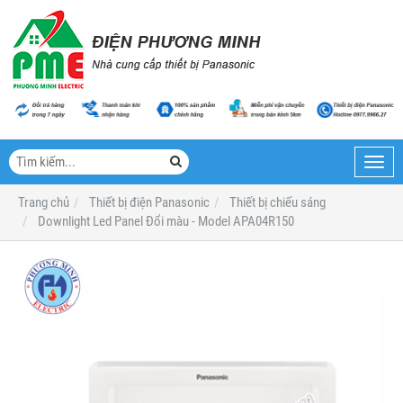
Toggl
navig
Trang chủ
Thiết bị điện Panasonic
Thiết bị chiếu sáng
Downlight Led Panel Đổi màu - Model APA04R150