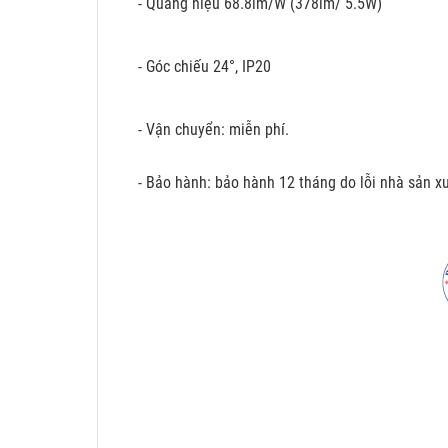
- Quang hiệu 68.8lm/W (378lm/ 5.5W)
- Góc chiếu 24°, IP20
- Vận chuyển: miễn phí.
- Bảo hành: bảo hành 12 tháng do lỗi nhà sản xu