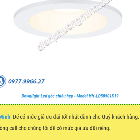
Downlight Led góc chiếu hẹp - Model HH-LD50501K19
 Minh
! Để có mức giá ưu đãi tốt nhất dành cho Quý khách hàn
lòng call cho chúng tôi để có mức giá ưu đãi riêng.