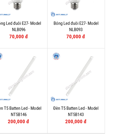
ng Led đuôi E27- Model
Bóng Led đuôi E27- Model
NLB096
NLB093
70,000 đ
70,000 đ
n T5 Batten Led - Model
Đèn T5 Batten Led - Model
NT5B146
NT5B143
200,000 đ
200,000 đ