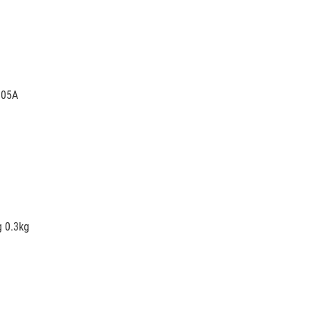
.05A
g 0.3kg