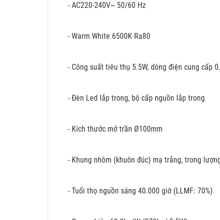
- AC220-240V~ 50/60 Hz
- Warm White 6500K Ra80
- Công suất tiêu thụ 5.5W, dòng điện cung cấp 0
- Đèn Led lắp trong, bộ cấp nguồn lắp trong
- Kích thước mở trần Ø100mm
- Khung nhôm (khuôn đúc) mạ trắng, trong lượn
- Tuổi thọ nguồn sáng 40.000 giờ (LLMF: 70%)