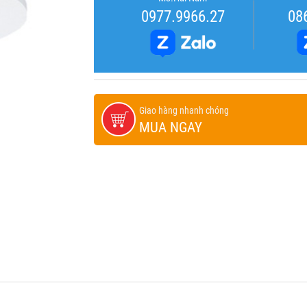
0977.9966.27
08
Giao hàng nhanh chóng
MUA NGAY