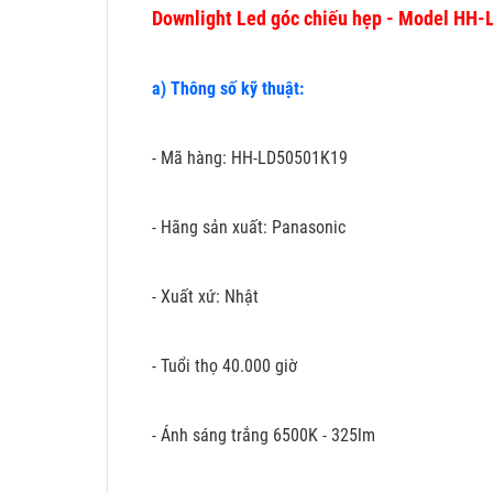
Downlight Led góc chiếu hẹp - Model HH
a) Thông số kỹ thuật:
- Mã hàng: HH-LD50501K19
- Hãng sản xuất: Panasonic
- Xuất xứ: Nhật
- Tuổi thọ 40.000 giờ
- Ánh sáng trắng 6500K - 325lm