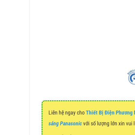
Liên hệ ngay cho
Thiết Bị Điện Phương
sáng Panasonic
với số lượng lớn xin vui 