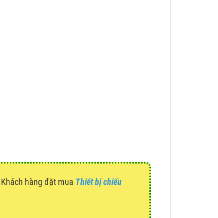
g. Khách hàng đặt mua
Thiết bị chiếu