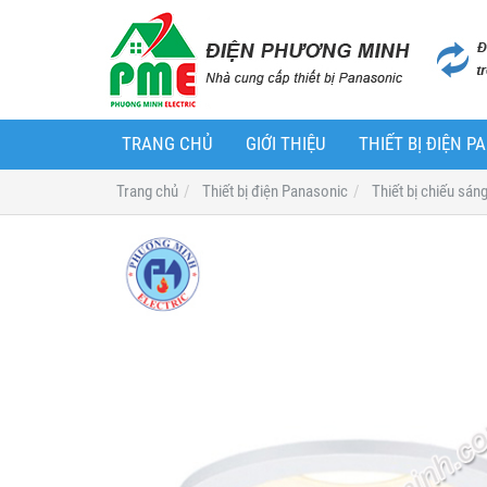
TRANG CHỦ
GIỚI THIỆU
THIẾT BỊ ĐIỆN 
Trang chủ
Thiết bị điện Panasonic
Thiết bị chiếu sán