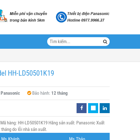
odel HH-LD50501K19
:
Panasonic
Bảo hành:
12 tháng
 Mã hàng: HH-LD50501K19 Hãng sản xuất: Panasonic Xuất
tháng do lỗi nhà sản xuất.
Ms.Khánh
Ms.Thảo