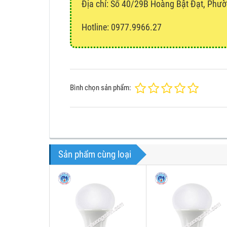
Địa chỉ:
Số 40/29B Hoàng Bật Đạt, Phườ
Hotline: 0977.9966.27
Bình chọn sản phẩm:
Sản phẩm cùng loại