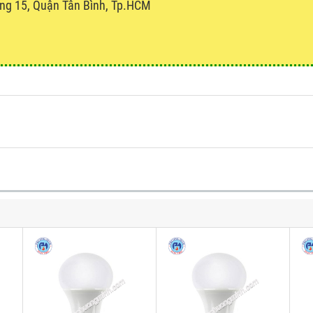
ng 15, Quận Tân Bình, Tp.HCM