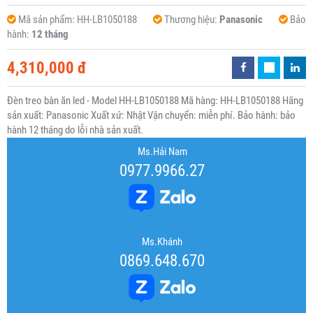
Mã sản phẩm:
HH-LB1050188
Thương hiệu:
Panasonic
Bảo
hành:
12 tháng
4,310,000 đ
Đèn treo bàn ăn led - Model HH-LB1050188 Mã hàng: HH-LB1050188 Hãng
sản xuất: Panasonic Xuất xứ: Nhật Vận chuyển: miễn phí. Bảo hành: bảo
hành 12 tháng do lỗi nhà sản xuất.
Ms.Hải Nam
0977.9966.27
Ms.Khánh
0869.648.670