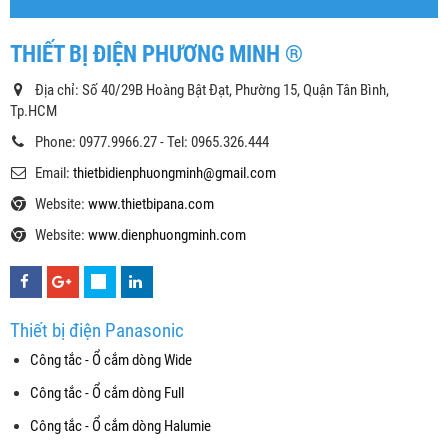
THIẾT BỊ ĐIỆN PHƯƠNG MINH ®
Địa chỉ: Số 40/29B Hoàng Bật Đạt, Phường 15, Quận Tân Bình,
Tp.HCM
Phone: 0977.9966.27 - Tel: 0965.326.444
Email:
thietbidienphuongminh@gmail.com
Website:
www.thietbipana.com
Website:
www.dienphuongminh.com
Thiết bị điện Panasonic
Công tắc - Ổ cắm dòng Wide
Công tắc - Ổ cắm dòng Full
Công tắc - Ổ cắm dòng Halumie