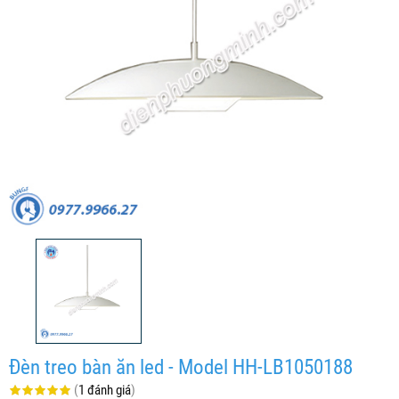
Đèn treo bàn ăn led - Model HH-LB1050188
(
1 đánh giá
)