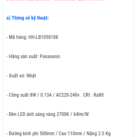
a) Thông số kỹ thuật:
- Mã hàng: HH-LB1050188
- Hãng sản xuất: Panasonic
- Xuất xứ: Nhật
- Công suất 8W / 0.13A / AC220-240v . CRI : Ra80
- Đèn LED ánh sáng vàng 2700K / 64lm/W
- Đường kính phi 500mm / Cao 110mm / Nặng 2.5 Kg