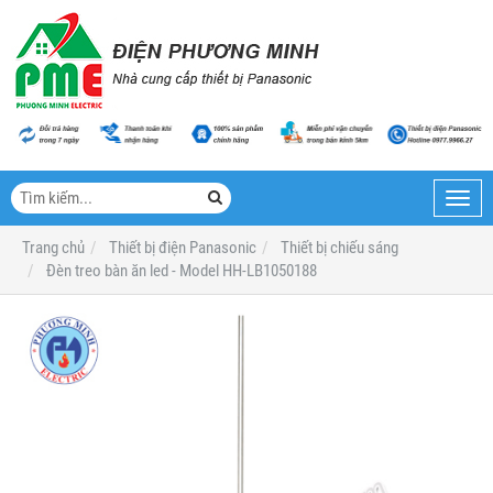
Toggl
navig
Trang chủ
Thiết bị điện Panasonic
Thiết bị chiếu sáng
Đèn treo bàn ăn led - Model HH-LB1050188