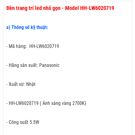
Đèn trang trí led nhỏ gọn - Model HH-LW6020719
a) Thông số kỹ thuật:
- Mã hàng: HH-LW6020719
- Hãng sản xuất: Panasonic
- Xuất xứ: Nhật
- HH-LW6020719 ( Ánh sáng vàng 2700K)
- Công suất 5.5W