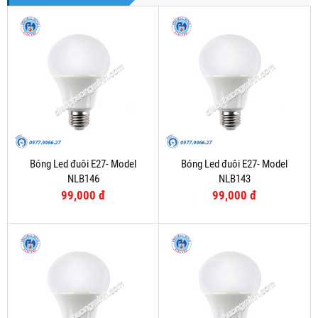
Bóng Led đuôi E27- Model
Bóng Led đuôi E27- Model
NLB146
NLB143
99,000 đ
99,000 đ