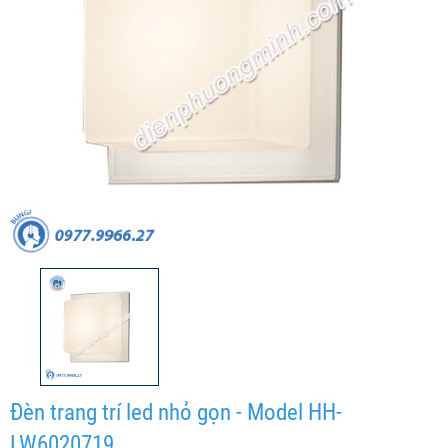
Đèn trang trí led nhỏ gọn - Model HH-
LW6020719