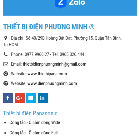
THIẾT BỊ ĐIỆN PHƯƠNG MINH ®
Địa chỉ: Số 40/29B Hoàng Bật Đạt, Phường 15, Quận Tân Bình,
Tp.HCM
Phone: 0977.9966.27 - Tel: 0965.326.444
Email:
thietbidienphuongminh@gmail.com
Website:
www.thietbipana.com
Website:
www.dienphuongminh.com
Thiết bị điện Panasonic
Công tắc - Ổ cắm dòng Wide
Công tắc - Ổ cắm dòng Full