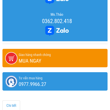
Ms.Thảo
0362.802.418
Giao hàng nhanh chóng
MUA NGAY
Tư vấn mua hàng
0977.9966.27
Chi tiết