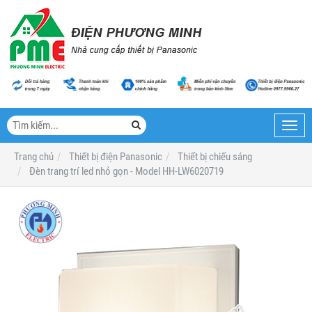
Toggl
navig
Trang chủ
Thiết bị điện Panasonic
Thiết bị chiếu sáng
Đèn trang trí led nhỏ gọn - Model HH-LW6020719