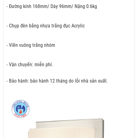
- Đường kính 168mm/ Dày 96mm/ Nặng 0.6kg
- Chụp đèn bằng nhựa trắng đục Acrylic
- Viền vuông trắng nhóm
- Vận chuyển: miễn phí.
- Bảo hành: bảo hành 12 tháng do lỗi nhà sản xuất.