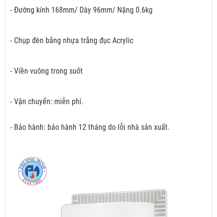
- Đường kính 168mm/ Dày 96mm/ Nặng 0.6kg
- Chụp đèn bằng nhựa trắng đục Acrylic
- Viền vuông trong suốt
- Vận chuyển: miễn phí.
- Bảo hành: bảo hành 12 tháng do lỗi nhà sản xuất.