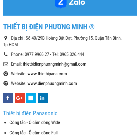
THIẾT BỊ ĐIỆN PHƯƠNG MINH ®
Địa chỉ: Số 40/29B Hoàng Bật Đạt, Phường 15, Quận Tân Bình,
Tp.HCM
Phone: 0977.9966.27 - Tel: 0965.326.444
Email:
thietbidienphuongminh@gmail.com
Website:
www.thietbipana.com
Website:
www.dienphuongminh.com
Thiết bị điện Panasonic
Công tắc - Ổ cắm dòng Wide
Công tắc - Ổ cắm dòng Full