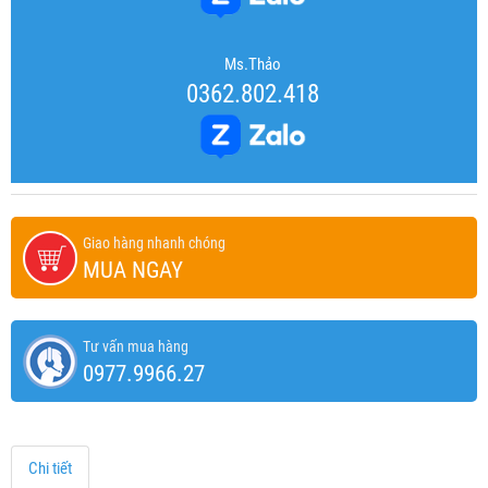
Ms.Thảo
0362.802.418
Giao hàng nhanh chóng
MUA NGAY
Tư vấn mua hàng
0977.9966.27
Chi tiết