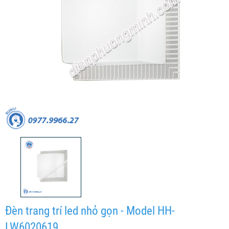
Đèn trang trí led nhỏ gọn - Model HH-
LW6020619