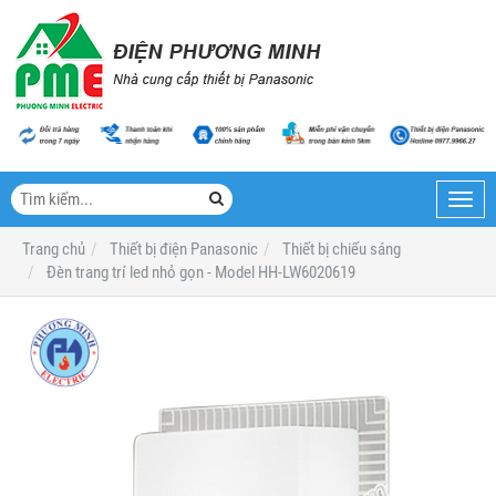
Toggl
navig
Trang chủ
Thiết bị điện Panasonic
Thiết bị chiếu sáng
Đèn trang trí led nhỏ gọn - Model HH-LW6020619