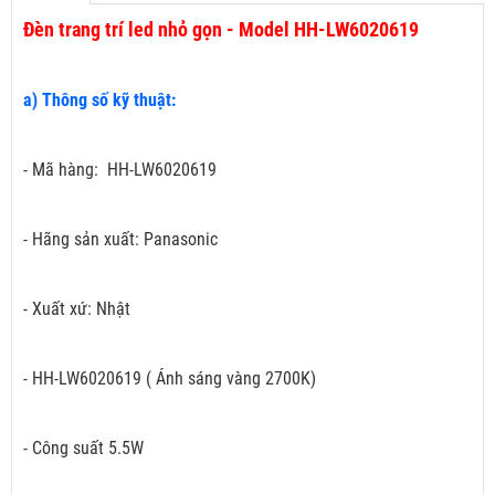
Đèn trang trí led nhỏ gọn - Model HH-LW6020619
a) Thông số kỹ thuật:
- Mã hàng: HH-LW6020619
- Hãng sản xuất: Panasonic
- Xuất xứ: Nhật
- HH-LW6020619 ( Ánh sáng vàng 2700K)
- Công suất 5.5W