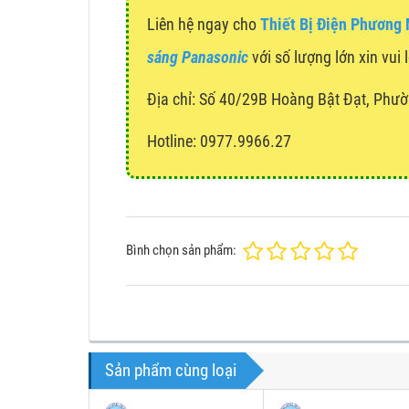
Liên hệ ngay cho
Thiết Bị Điện Phương
sáng Panasonic
với số lượng lớn xin vui 
Địa chỉ:
Số 40/29B Hoàng Bật Đạt, Phườ
Hotline: 0977.9966.27
Bình chọn sản phẩm:
Sản phẩm cùng loại