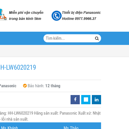
l HH-LW6020219
Panasonic
Bảo hành:
12 tháng
hàng: HH-LW6020219 Hãng sản xuất: Panasonic Xuất xứ: Nhật
lỗi nhà sản xuất.
Ms.Khánh
Ms.Thảo