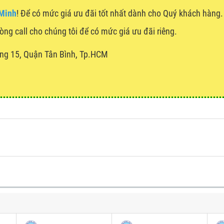
 Minh
! Để có mức giá ưu đãi tốt nhất dành cho Quý khách hàn
lòng call cho chúng tôi để có mức giá ưu đãi riêng.
ng 15, Quận Tân Bình, Tp.HCM