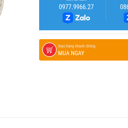
0977.9966.27
08
Giao hàng nhanh chóng
MUA NGAY