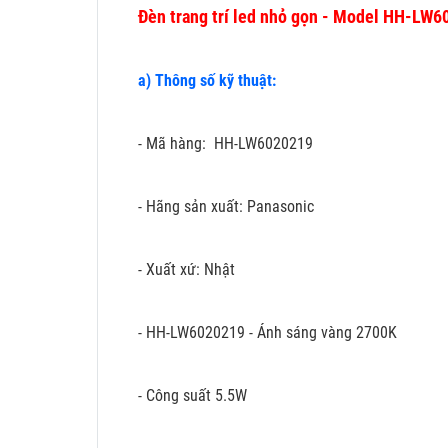
Đèn trang trí led nhỏ gọn - Model HH-LW
a) Thông số kỹ thuật:
- Mã hàng: HH-LW6020219
- Hãng sản xuất: Panasonic
- Xuất xứ: Nhật
- HH-LW6020219 - Ánh sáng vàng 2700K
- Công suất 5.5W