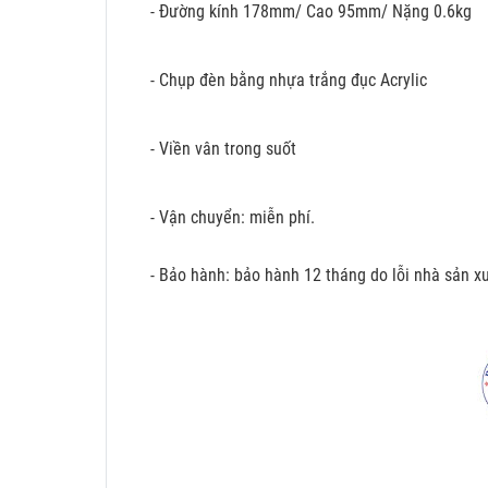
- Đường kính 178mm/ Cao 95mm/ Nặng 0.6kg
- Chụp đèn bằng nhựa trắng đục Acrylic
- Viền vân trong suốt
- Vận chuyển: miễn phí.
- Bảo hành: bảo hành 12 tháng do lỗi nhà sản xu