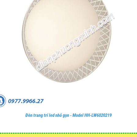
Đèn trang trí led nhỏ gọn - Model HH-LW6020219