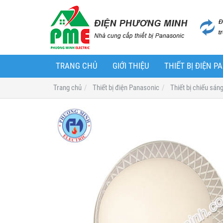
TRANG CHỦ
GIỚI THIỆU
THIẾT BỊ ĐIỆN 
Trang chủ
Thiết bị điện Panasonic
Thiết bị chiếu sán