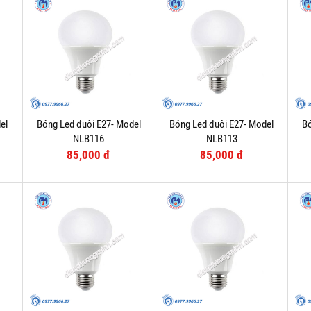
el
Bóng Led đuôi E27- Model
Bóng Led đuôi E27- Model
Bó
NLB116
NLB113
85,000 đ
85,000 đ