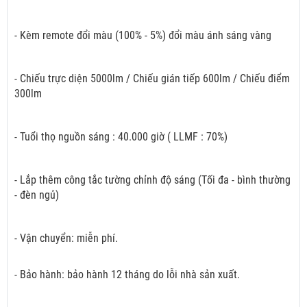
- Kèm remote đổi màu (100% - 5%) đổi màu ánh sáng vàng
- Chiếu trực diện 5000lm / Chiếu gián tiếp 600lm / Chiếu điểm
300lm
- Tuổi thọ nguồn sáng : 40.000 giờ ( LLMF : 70%)
- Lắp thêm công tắc tường chỉnh độ sáng (Tối đa - bình thường
- đèn ngủ)
- Vận chuyển: miễn phí.
- Bảo hành: bảo hành 12 tháng do lỗi nhà sản xuất.