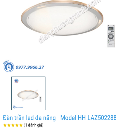
Đèn trần led đa năng - Model HH-LAZ502288
(
1 đánh giá
)