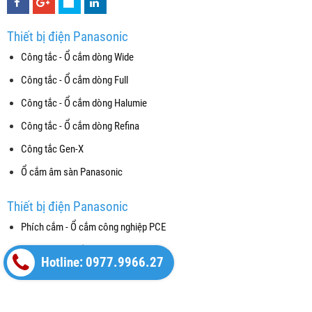
Thiết bị điện Panasonic
Công tắc - Ổ cắm dòng Wide
Công tắc - Ổ cắm dòng Full
Công tắc - Ổ cắm dòng Halumie
Công tắc - Ổ cắm dòng Refina
Công tắc Gen-X
Ổ cắm âm sàn Panasonic
Thiết bị điện Panasonic
Phích cắm - Ổ cắm công nghiệp PCE
Thiết bị đóng cắt (CB)
Hotline: 0977.9966.27
Máy bơm nước Panasonic
Chuông cửa màn hình và Nút chuông