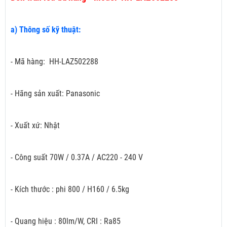
a) Thông số kỹ thuật:
- Mã hàng: HH-LAZ502288
- Hãng sản xuất: Panasonic
- Xuất xứ: Nhật
- Công suất 70W / 0.37A / AC220 - 240 V
- Kích thước : phi 800 / H160 / 6.5kg
- Quang hiệu : 80lm/W, CRI : Ra85