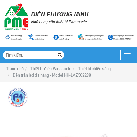
Toggl
navig
Trang chủ
Thiết bị điện Panasonic
Thiết bị chiếu sáng
Đèn trần led đa năng - Model HH-LAZ502288