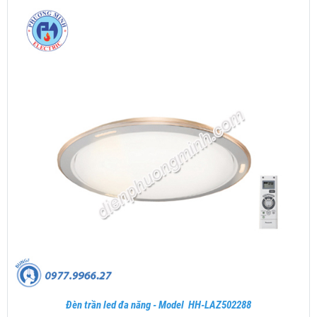
Đèn trần led đa năng - Model HH-LAZ502288