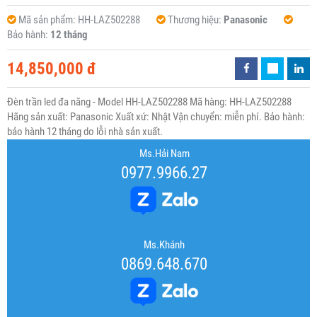
Mã sản phẩm:
HH-LAZ502288
Thương hiệu:
Panasonic
Bảo hành:
12 tháng
14,850,000 đ
Đèn trần led đa năng - Model HH-LAZ502288 Mã hàng: HH-LAZ502288
Hãng sản xuất: Panasonic Xuất xứ: Nhật Vận chuyển: miễn phí. Bảo hành:
bảo hành 12 tháng do lỗi nhà sản xuất.
Ms.Hải Nam
0977.9966.27
Ms.Khánh
0869.648.670