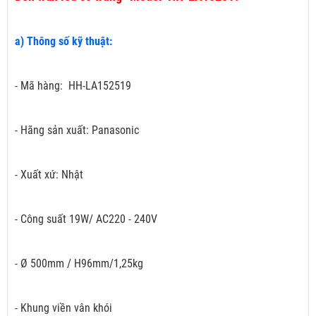
a) Thông số kỹ thuật:
- Mã hàng: HH-LA152519
- Hãng sản xuất: Panasonic
- Xuất xứ: Nhật
- Công suất 19W/ AC220 - 240V
- Ø 500mm / H96mm/1,25kg
- Khung viền vân khói