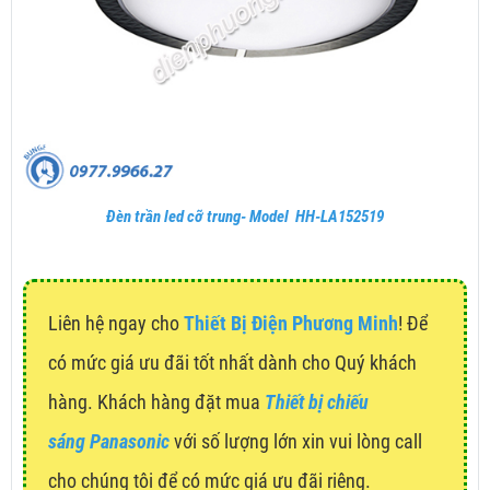
Đèn trần led cỡ trung- Model HH-LA152519
Liên hệ ngay cho
Thiết Bị Điện Phương Minh
! Để
có mức giá ưu đãi tốt nhất dành cho Quý khách
hàng. Khách hàng đặt mua
Thiết bị chiếu
sáng Panasonic
với số lượng lớn xin vui lòng call
cho chúng tôi để có mức giá ưu đãi riêng.