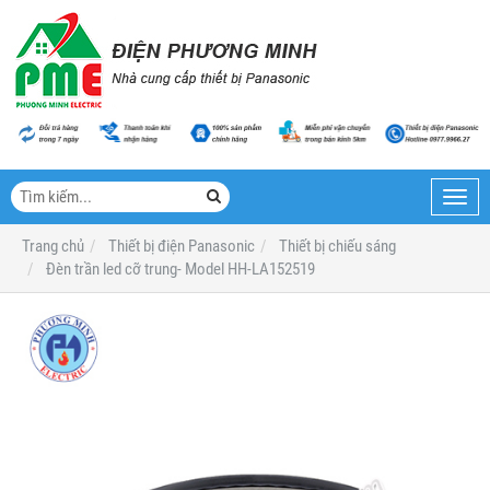
Toggl
navig
Trang chủ
Thiết bị điện Panasonic
Thiết bị chiếu sáng
Đèn trần led cỡ trung- Model HH-LA152519