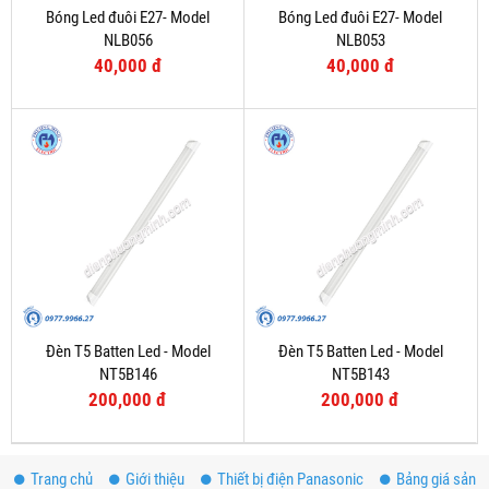
Bóng Led đuôi E27- Model
Bóng Led đuôi E27- Model
NLB056
NLB053
40,000 đ
40,000 đ
Đèn T5 Batten Led - Model
Đèn T5 Batten Led - Model
NT5B146
NT5B143
200,000 đ
200,000 đ
Trang chủ
Giới thiệu
Thiết bị điện Panasonic
Bảng giá sản