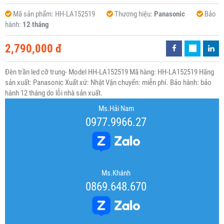
Mã sản phẩm:
HH-LA152519
Thương hiệu:
Panasonic
Bảo
hành:
12 tháng
2,790,000 đ
Đèn trần led cỡ trung- Model HH-LA152519 Mã hàng: HH-LA152519 Hãng
sản xuất: Panasonic Xuất xứ: Nhật Vận chuyển: miễn phí. Bảo hành: bảo
hành 12 tháng do lỗi nhà sản xuất.
Ms.Hải Nam
0977.9966.27
Ms.Khánh
0869.648.670