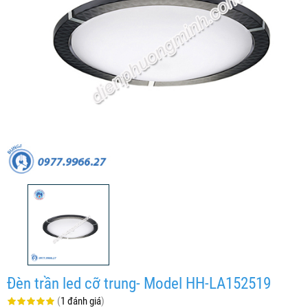
Đèn trần led cỡ trung- Model HH-LA152519
(
1 đánh giá
)