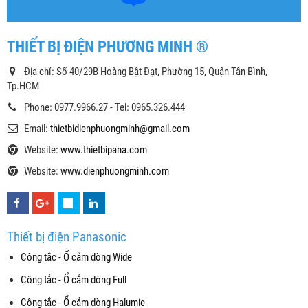
THIẾT BỊ ĐIỆN PHƯƠNG MINH ®
Địa chỉ: Số 40/29B Hoàng Bật Đạt, Phường 15, Quận Tân Bình,
Tp.HCM
Phone: 0977.9966.27 - Tel: 0965.326.444
Email:
thietbidienphuongminh@gmail.com
Website:
www.thietbipana.com
Website:
www.dienphuongminh.com
Thiết bị điện Panasonic
Công tắc - Ổ cắm dòng Wide
Công tắc - Ổ cắm dòng Full
Công tắc - Ổ cắm dòng Halumie