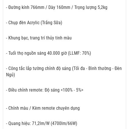
- Đường kính 766mm / Dày 160mm / Trọng lượng 5,2kg
- Chụp đèn Acrylic (Trắng Sữa)
- Khung bạc, trang trí thủy tinh màu
- Tuổi thọ nguồn sáng 40.000 giờ (LLMF: 70%)
- Công tắc lắp tường chỉnh độ sáng (Tối đa - Bình thường - Đèn
Ngủ)
- Điều chỉnh remote: Độ sáng <100% - 5%>
- Chỉnh màu / Kèm remote chuyên dụng
- Quang hiệu: 71,2lm/W (4700lm/66W)