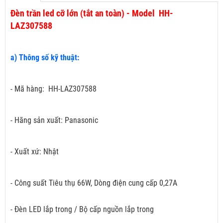
Đèn trần led cỡ lớn (tắt an toàn) - Model HH-
LAZ307588
a) Thông số kỹ thuật:
- Mã hàng: HH-LAZ307588
- Hãng sản xuất: Panasonic
- Xuất xứ: Nhật
- Công suất Tiêu thụ 66W, Dòng điện cung cấp 0,27A
- Đèn LED lắp trong / Bộ cấp nguồn lắp trong