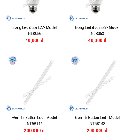
Bóng Led đuôi E27- Model
Bóng Led đuôi E27- Model
NLB056
NLB053
40,000 đ
40,000 đ
Đèn T5 Batten Led - Model
Đèn T5 Batten Led - Model
NT5B146
NT5B143
200,000 đ
200,000 đ