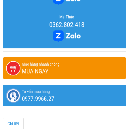
Ms.Thảo
0362.802.418
Giao hàng nhanh chóng
MUA NGAY
Tư vấn mua hàng
0977.9966.27
Chi tiết