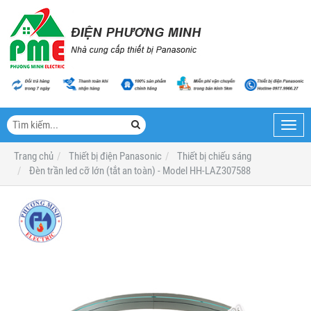
Toggl
navig
Trang chủ
Thiết bị điện Panasonic
Thiết bị chiếu sáng
Đèn trần led cỡ lớn (tắt an toàn) - Model HH-LAZ307588