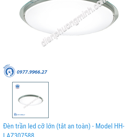
Đèn trần led cỡ lớn (tắt an toàn) - Model HH-
LAZ307588