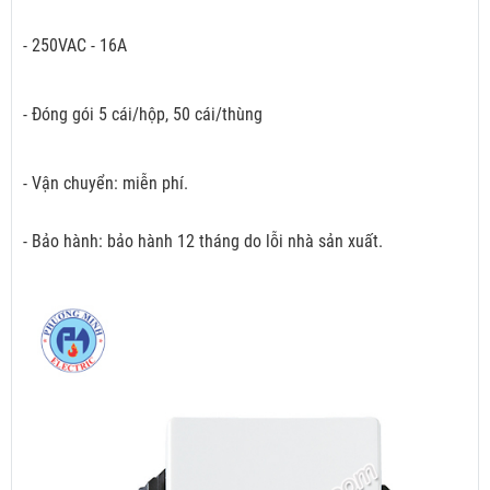
- 250VAC - 16A
- Đóng gói 5 cái/hộp, 50 cái/thùng
- Vận chuyển: miễn phí.
- Bảo hành: bảo hành 12 tháng do lỗi nhà sản xuất.