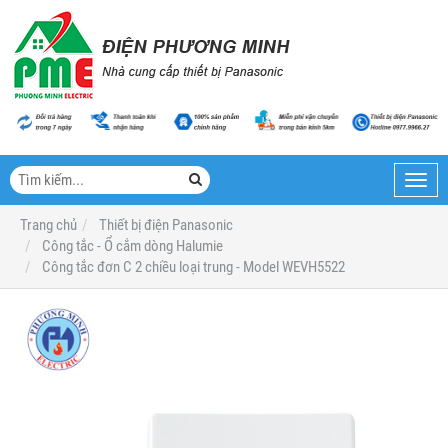
Toggl
navig
Trang chủ
Thiết bị điện Panasonic
Công tắc - Ổ cắm dòng Halumie
Công tắc đơn C 2 chiều loại trung - Model WEVH5522