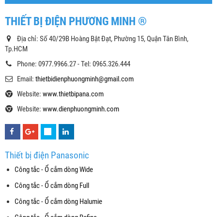
THIẾT BỊ ĐIỆN PHƯƠNG MINH ®
Địa chỉ: Số 40/29B Hoàng Bật Đạt, Phường 15, Quận Tân Bình,
Tp.HCM
Phone: 0977.9966.27 - Tel: 0965.326.444
Email:
thietbidienphuongminh@gmail.com
Website:
www.thietbipana.com
Website:
www.dienphuongminh.com
Thiết bị điện Panasonic
Công tắc - Ổ cắm dòng Wide
Công tắc - Ổ cắm dòng Full
Công tắc - Ổ cắm dòng Halumie