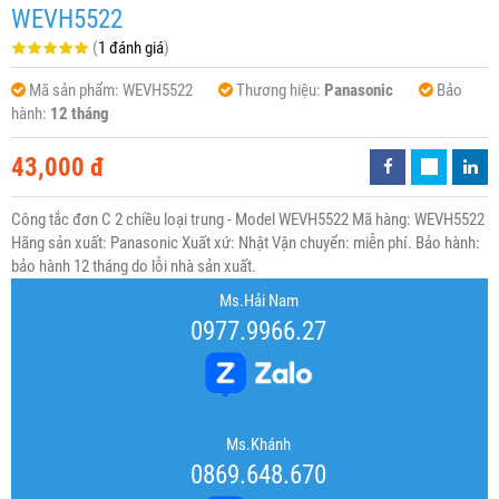
WEVH5522
(
1 đánh giá
)
Mã sản phẩm:
WEVH5522
Thương hiệu:
Panasonic
Bảo
hành:
12 tháng
43,000 đ
Công tắc đơn C 2 chiều loại trung - Model WEVH5522 Mã hàng: WEVH5522
Hãng sản xuất: Panasonic Xuất xứ: Nhật Vận chuyển: miễn phí. Bảo hành:
bảo hành 12 tháng do lỗi nhà sản xuất.
Ms.Hải Nam
0977.9966.27
Ms.Khánh
0869.648.670