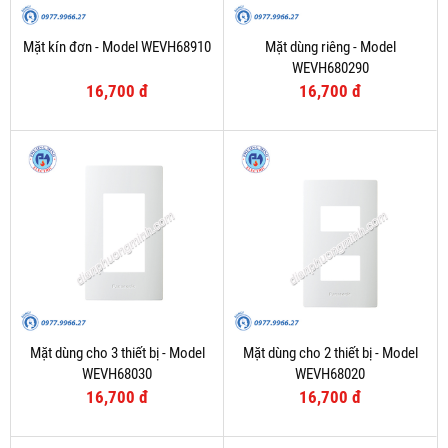
Mặt kín đơn - Model WEVH68910
Mặt dùng riêng - Model
WEVH680290
16,700 đ
16,700 đ
Mặt dùng cho 3 thiết bị - Model
Mặt dùng cho 2 thiết bị - Model
WEVH68030
WEVH68020
16,700 đ
16,700 đ