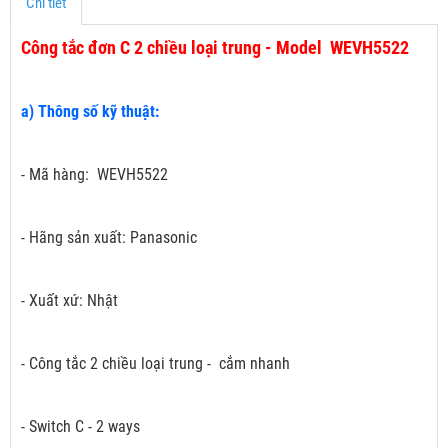
Chi tiết
Công tắc đơn C 2 chiều loại trung - Model WEVH5522
a) Thông số kỹ thuật:
- Mã hàng: WEVH5522
- Hãng sản xuất: Panasonic
- Xuất xứ: Nhật
- Công tắc 2 chiều loại trung - cắm nhanh
- Switch C - 2 ways