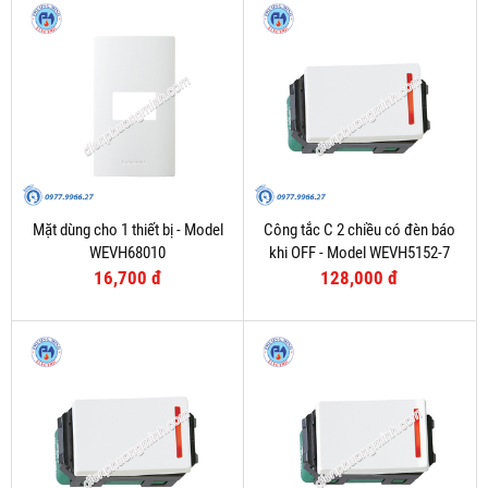
Mặt dùng cho 1 thiết bị - Model
Công tắc C 2 chiều có đèn báo
WEVH68010
khi OFF - Model WEVH5152-7
16,700 đ
128,000 đ