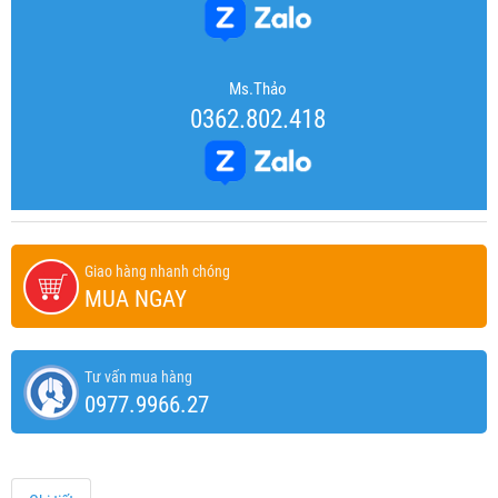
Ms.Thảo
0362.802.418
Giao hàng nhanh chóng
MUA NGAY
Tư vấn mua hàng
0977.9966.27