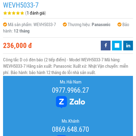
WEVH5033-7
(
1 đánh giá
)
Mã sản phẩm:
WEVH5033-7
Thương hiệu:
Panasonic
Bảo
hành:
12 tháng
236,000 đ
Công tắc D có đèn báo (2 tiếp điểm) - Model WEVH5033-7 Mã hàng:
WEVH5033-7 Hãng sản xuất: Panasonic Xuất xứ: Nhật Vận chuyển: miễn
phí. Bảo hành: bảo hành 12 tháng do lỗi nhà sản xuất.
Ms.Hải Nam
0977.9966.27
Ms.Khánh
0869.648.670