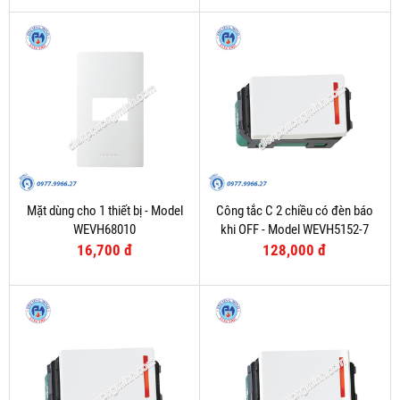
Mặt dùng cho 1 thiết bị - Model
Công tắc C 2 chiều có đèn báo
WEVH68010
khi OFF - Model WEVH5152-7
16,700 đ
128,000 đ