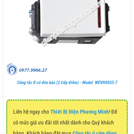
Công tắc D có đèn báo (2 tiếp điểm) - Model WEVH5033-7
Liên hệ ngay cho
Thiết Bị Điện Phương Minh
! Để
có mức giá ưu đãi tốt nhất dành cho Quý khách
hàng. Khách hàng đặt mua
Công tắc ổ cắm dòng