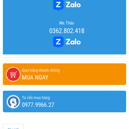
Ms.Thảo
0362.802.418
Giao hàng nhanh chóng
MUA NGAY
Tư vấn mua hàng
0977.9966.27