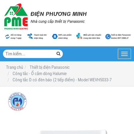
Toggl
navig
Trang chủ
Thiết bị điện Panasonic
Công tắc - Ổ cắm dòng Halumie
Công tắc D có đèn báo (2 tiếp điểm) - Model WEVH5033-7