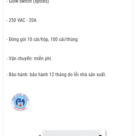
- Glow switch (spoles)
- 250 VAC - 20A
- Đóng gói 10 cái/hộp, 100 cái/thùng
- Vận chuyển: miễn phí.
- Bảo hành: bảo hành 12 tháng do lỗi nhà sản xuất.