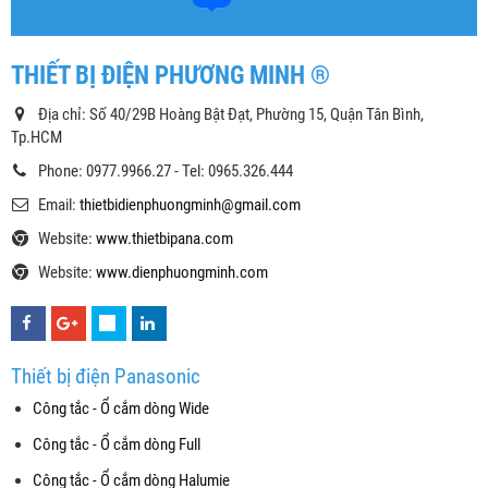
THIẾT BỊ ĐIỆN PHƯƠNG MINH ®
Địa chỉ: Số 40/29B Hoàng Bật Đạt, Phường 15, Quận Tân Bình,
Tp.HCM
Phone: 0977.9966.27 - Tel: 0965.326.444
Email:
thietbidienphuongminh@gmail.com
Website:
www.thietbipana.com
Website:
www.dienphuongminh.com
Thiết bị điện Panasonic
Công tắc - Ổ cắm dòng Wide
Công tắc - Ổ cắm dòng Full
Công tắc - Ổ cắm dòng Halumie