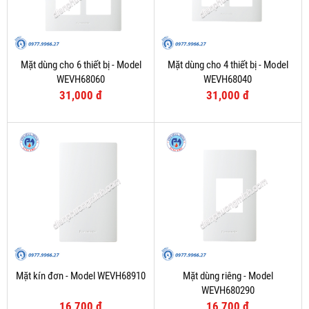
Mặt dùng cho 6 thiết bị - Model
Mặt dùng cho 4 thiết bị - Model
WEVH68060
WEVH68040
31,000 đ
31,000 đ
Mặt kín đơn - Model WEVH68910
Mặt dùng riêng - Model
WEVH680290
16,700 đ
16,700 đ