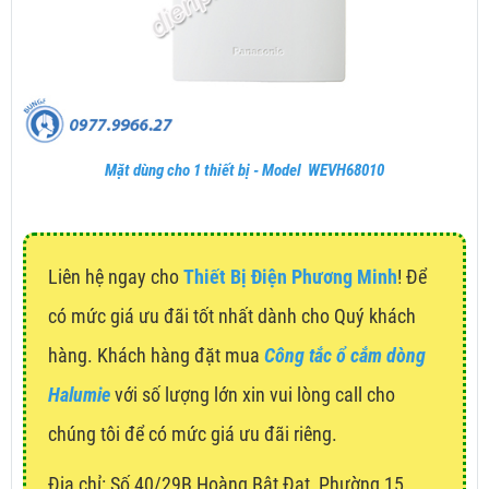
Mặt dùng cho 1 thiết bị - Model WEVH68010
Liên hệ ngay cho
Thiết Bị Điện Phương Minh
! Để
có mức giá ưu đãi tốt nhất dành cho Quý khách
hàng. Khách hàng đặt mua
Công tắc ổ cắm dòng
Halumie
với số lượng lớn xin vui lòng call cho
chúng tôi để có mức giá ưu đãi riêng.
Địa chỉ:
Số 40/29B Hoàng Bật Đạt, Phường 15,