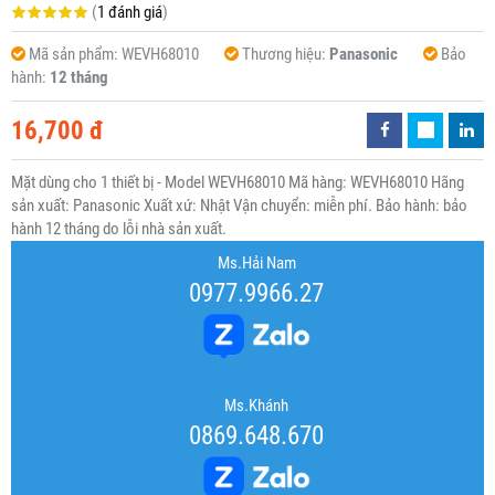
(
1 đánh giá
)
Mã sản phẩm:
WEVH68010
Thương hiệu:
Panasonic
Bảo
hành:
12 tháng
16,700 đ
Mặt dùng cho 1 thiết bị - Model WEVH68010 Mã hàng: WEVH68010 Hãng
sản xuất: Panasonic Xuất xứ: Nhật Vận chuyển: miễn phí. Bảo hành: bảo
hành 12 tháng do lỗi nhà sản xuất.
Ms.Hải Nam
0977.9966.27
Ms.Khánh
0869.648.670