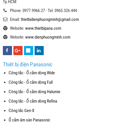
Tp.HCM
Phone: 0977.9966.27 - Tel: 0965.326.444
Email:
thietbidienphuongminh@gmail.com
Website:
www.thietbipana.com
Website:
www.dienphuongminh.com
Thiết bị điện Panasonic
Công tắc - Ổ cắm dòng Wide
Công tắc - Ổ cắm dòng Full
Công tắc - Ổ cắm dòng Halumie
Công tắc - Ổ cắm dòng Refina
Công tắc Gen-X
Ổ cắm âm sàn Panasonic