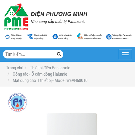
Toggl
navig
Trang chủ
Thiết bị điện Panasonic
Công tắc - Ổ cắm dòng Halumie
Mặt dùng cho 1 thiết bị - Model WEVH68010