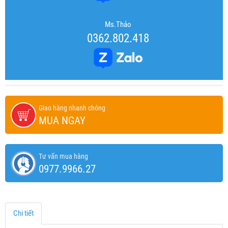
Ms.Thảo
0362.802.418
Giao hàng nhanh chóng
MUA NGAY
Tư vấn mua hàng
0977.9966.27
Chi tiết