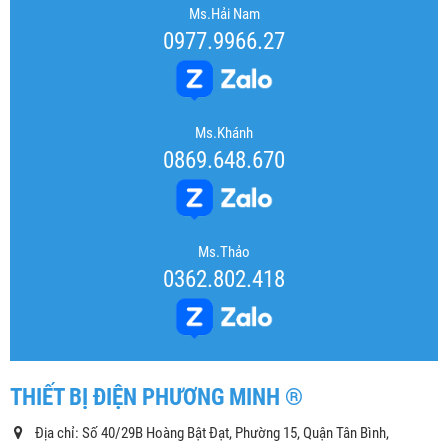
Ms.Hải Nam
0977.9966.27
Ms.Khánh
0869.648.670
Ms.Thảo
0362.802.418
THIẾT BỊ ĐIỆN PHƯƠNG MINH ®
Địa chỉ: Số 40/29B Hoàng Bật Đạt, Phường 15, Quận Tân Bình,