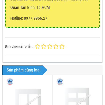
Quận Tân Bình, Tp.HCM
Hotline: 0977.9966.27
Bình chọn sản phẩm:
Sản phẩm cùng loại