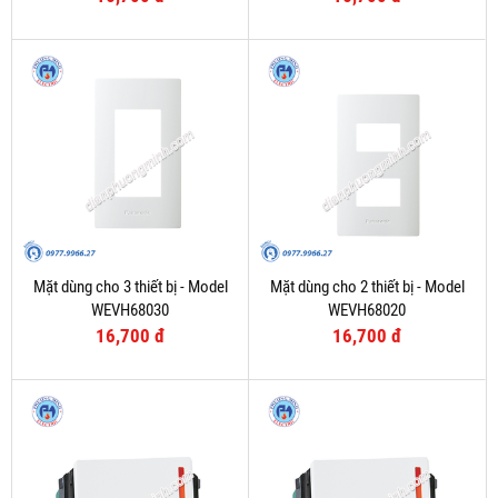
Mặt dùng cho 3 thiết bị - Model
Mặt dùng cho 2 thiết bị - Model
WEVH68030
WEVH68020
16,700 đ
16,700 đ