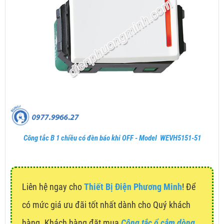
Công tắc B 1 chiều có đèn báo khi OFF - Model WEVH5151-51
Liên hệ ngay cho
Thiết Bị Điện Phương Minh
! Để
có mức giá ưu đãi tốt nhất dành cho Quý khách
hàng. Khách hàng đặt mua
Công tắc ổ cắm dòng