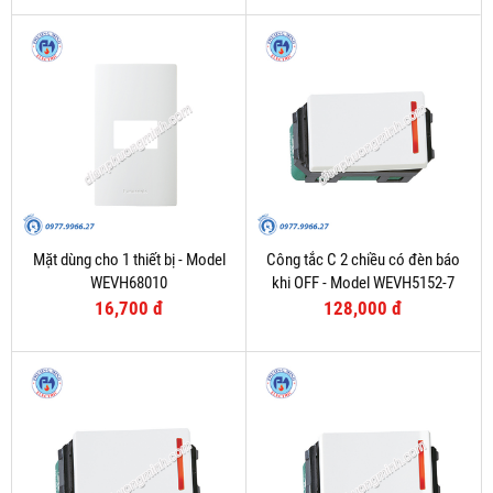
Mặt dùng cho 1 thiết bị - Model
Công tắc C 2 chiều có đèn báo
WEVH68010
khi OFF - Model WEVH5152-7
16,700 đ
128,000 đ