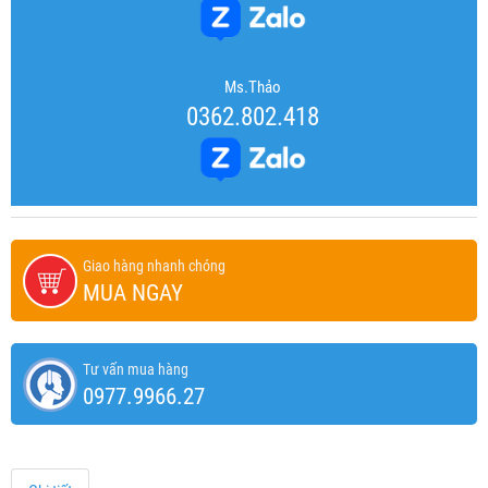
Ms.Thảo
0362.802.418
Giao hàng nhanh chóng
MUA NGAY
Tư vấn mua hàng
0977.9966.27