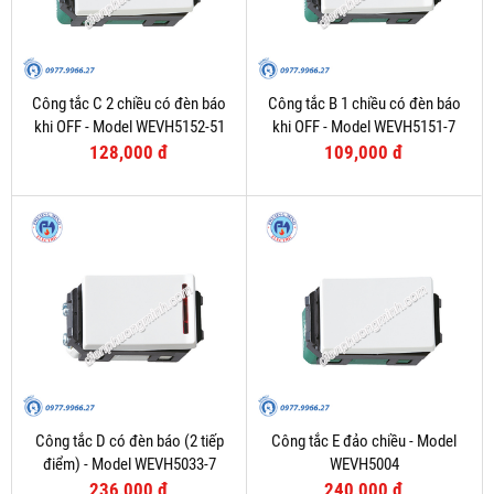
Công tắc C 2 chiều có đèn báo
Công tắc B 1 chiều có đèn báo
khi OFF - Model WEVH5152-51
khi OFF - Model WEVH5151-7
128,000 đ
109,000 đ
Công tắc D có đèn báo (2 tiếp
Công tắc E đảo chiều - Model
điểm) - Model WEVH5033-7
WEVH5004
236,000 đ
240,000 đ