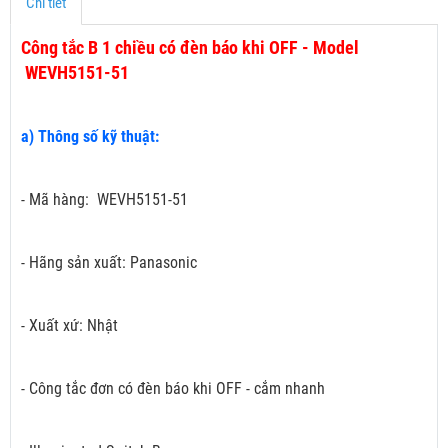
Chi tiết
Công tắc B 1 chiều có đèn báo khi OFF - Model
WEVH5151-51
a) Thông số kỹ thuật:
- Mã hàng: WEVH5151-51
- Hãng sản xuất: Panasonic
- Xuất xứ: Nhật
- Công tắc đơn có đèn báo khi OFF - cắm nhanh