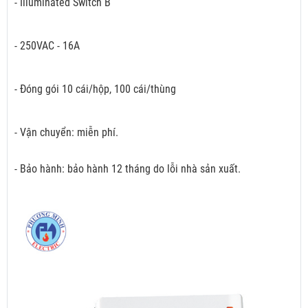
- Illuminated Switch B
- 250VAC - 16A
- Đóng gói 10 cái/hộp, 100 cái/thùng
- Vận chuyển: miễn phí.
- Bảo hành: bảo hành 12 tháng do lỗi nhà sản xuất.