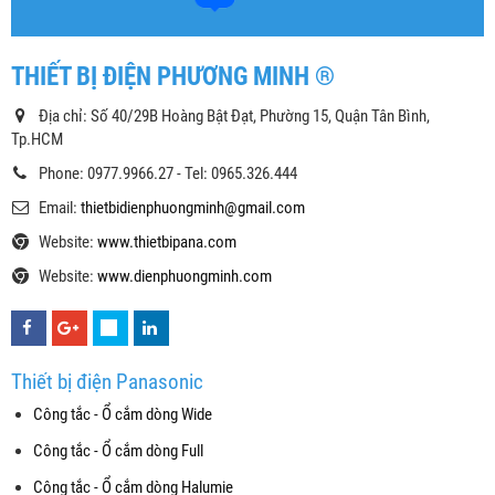
THIẾT BỊ ĐIỆN PHƯƠNG MINH ®
Địa chỉ: Số 40/29B Hoàng Bật Đạt, Phường 15, Quận Tân Bình,
Tp.HCM
Phone: 0977.9966.27 - Tel: 0965.326.444
Email:
thietbidienphuongminh@gmail.com
Website:
www.thietbipana.com
Website:
www.dienphuongminh.com
Thiết bị điện Panasonic
Công tắc - Ổ cắm dòng Wide
Công tắc - Ổ cắm dòng Full
Công tắc - Ổ cắm dòng Halumie