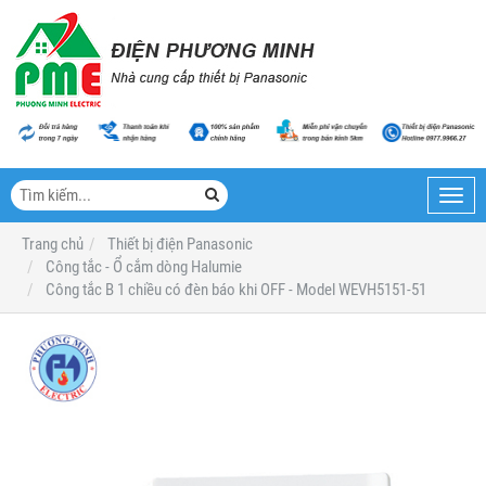
Toggl
navig
Trang chủ
Thiết bị điện Panasonic
Công tắc - Ổ cắm dòng Halumie
Công tắc B 1 chiều có đèn báo khi OFF - Model WEVH5151-51