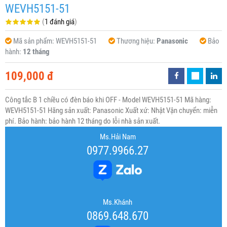
WEVH5151-51
(
1 đánh giá
)
Mã sản phẩm:
WEVH5151-51
Thương hiệu:
Panasonic
Bảo
hành:
12 tháng
109,000 đ
Công tắc B 1 chiều có đèn báo khi OFF - Model WEVH5151-51 Mã hàng:
WEVH5151-51 Hãng sản xuất: Panasonic Xuất xứ: Nhật Vận chuyển: miễn
phí. Bảo hành: bảo hành 12 tháng do lỗi nhà sản xuất.
Ms.Hải Nam
0977.9966.27
Ms.Khánh
0869.648.670