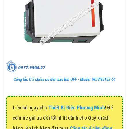
Công tắc C 2 chiều có đèn báo khi OFF - Model WEVH5152-51
Liên hệ ngay cho
Thiết Bị Điện Phương Minh
! Để
có mức giá ưu đãi tốt nhất dành cho Quý khách
hàng. Khách hàng đặt mua
Công tắc ổ cắm dòng