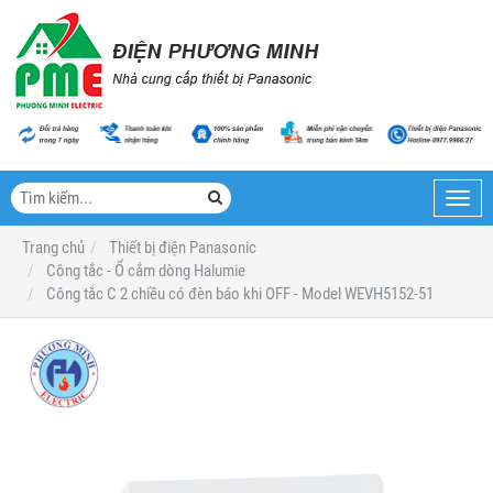
Toggl
navig
Trang chủ
Thiết bị điện Panasonic
Công tắc - Ổ cắm dòng Halumie
Công tắc C 2 chiều có đèn báo khi OFF - Model WEVH5152-51