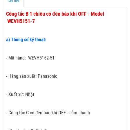
Chi tiết
Công tắc B 1 chiều có đèn báo khi OFF - Model
WEVH5151-7
a) Thông số kỹ thuật:
- Mã hàng: WEVH5152-51
- Hãng sản xuất: Panasonic
- Xuất xứ: Nhật
- Công tắc C có đèn báo khi OFF - cắm nhanh