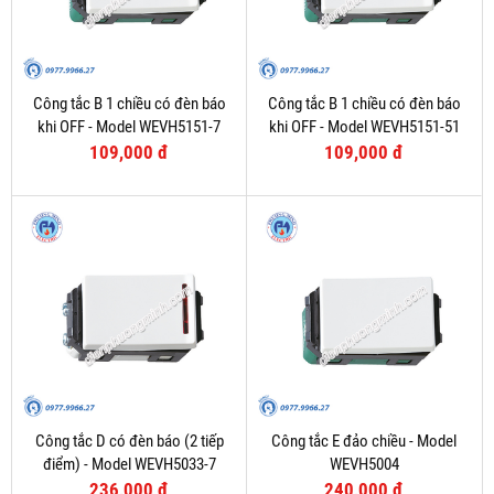
Công tắc B 1 chiều có đèn báo
Công tắc B 1 chiều có đèn báo
khi OFF - Model WEVH5151-7
khi OFF - Model WEVH5151-51
109,000 đ
109,000 đ
Công tắc D có đèn báo (2 tiếp
Công tắc E đảo chiều - Model
điểm) - Model WEVH5033-7
WEVH5004
236,000 đ
240,000 đ