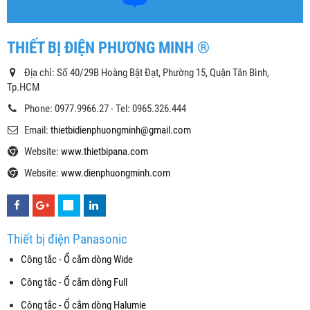
THIẾT BỊ ĐIỆN PHƯƠNG MINH ®
Địa chỉ: Số 40/29B Hoàng Bật Đạt, Phường 15, Quận Tân Bình,
Tp.HCM
Phone: 0977.9966.27 - Tel: 0965.326.444
Email:
thietbidienphuongminh@gmail.com
Website:
www.thietbipana.com
Website:
www.dienphuongminh.com
Thiết bị điện Panasonic
Công tắc - Ổ cắm dòng Wide
Công tắc - Ổ cắm dòng Full
Công tắc - Ổ cắm dòng Halumie