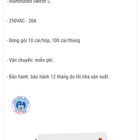
- Illuminated Switch C
- 250VAC - 20A
- Đóng gói 10 cái/hộp, 100 cái/thùng
- Vận chuyển: miễn phí.
- Bảo hành: bảo hành 12 tháng do lỗi nhà sản xuất.