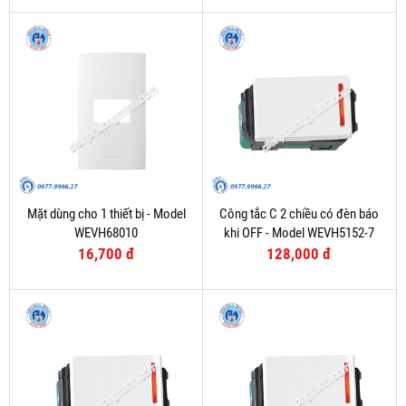
Mặt dùng cho 1 thiết bị - Model
Công tắc C 2 chiều có đèn báo
WEVH68010
khi OFF - Model WEVH5152-7
16,700 đ
128,000 đ