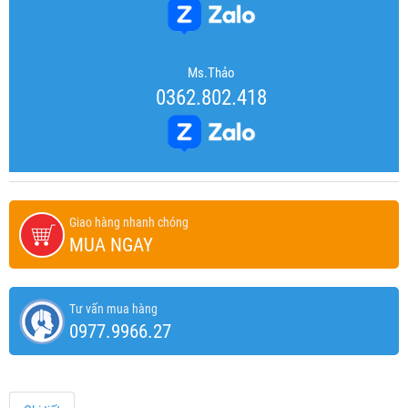
Ms.Thảo
0362.802.418
Giao hàng nhanh chóng
MUA NGAY
Tư vấn mua hàng
0977.9966.27