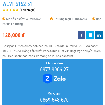
WEVH5152-51
(
1 đánh giá
)
Mã sản phẩm:
WEVH5152-51
Thương hiệu:
Panasonic
Bảo
hành:
12 tháng
128,000 đ
Công tắc C 2 chiều có đèn báo khi OFF - Model WEVH5152-51 Mã hàng:
WEVH5152-51 Hãng sản xuất: Panasonic Xuất xứ: Nhật Vận chuyển: miễn
phí. Bảo hành: bảo hành 12 tháng do lỗi nhà sản xuất.
Ms.Hải Nam
0977.9966.27
Ms.Khánh
0869.648.670