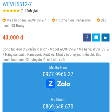
WEVH5512-7
(
1 đánh giá
)
Mã sản phẩm:
WEVH5512-7
Thương hiệu:
Panasonic
Bảo
hành:
12 tháng
43,000 đ
Công tắc đơn C 2 chiều loại lớn - Model WEVH5512-7 Mã hàng: WEVH5512-
7 Hãng sản xuất: Panasonic Xuất xứ: Nhật Vận chuyển: miễn phí. Bảo
hành: bảo hành 12 tháng do lỗi nhà sản xuất.
Ms.Hải Nam
0977.9966.27
Ms.Khánh
0869.648.670