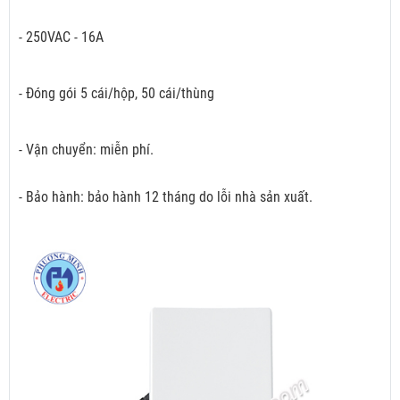
- 250VAC - 16A
- Đóng gói 5 cái/hộp, 50 cái/thùng
- Vận chuyển: miễn phí.
- Bảo hành: bảo hành 12 tháng do lỗi nhà sản xuất.