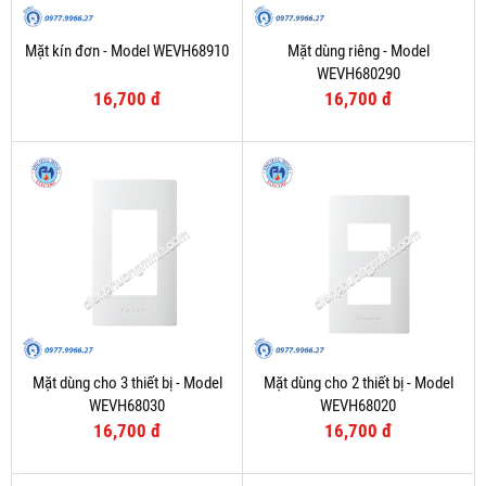
Mặt kín đơn - Model WEVH68910
Mặt dùng riêng - Model
WEVH680290
16,700 đ
16,700 đ
Mặt dùng cho 3 thiết bị - Model
Mặt dùng cho 2 thiết bị - Model
WEVH68030
WEVH68020
16,700 đ
16,700 đ