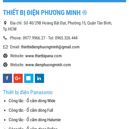
THIẾT BỊ ĐIỆN PHƯƠNG MINH ®
Địa chỉ: Số 40/29B Hoàng Bật Đạt, Phường 15, Quận Tân Bình,
Tp.HCM
Phone: 0977.9966.27 - Tel: 0965.326.444
Email:
thietbidienphuongminh@gmail.com
Website:
www.thietbipana.com
Website:
www.dienphuongminh.com
Thiết bị điện Panasonic
Công tắc - Ổ cắm dòng Wide
Công tắc - Ổ cắm dòng Full
Công tắc - Ổ cắm dòng Halumie