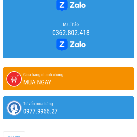
Ms.Thảo
0362.802.418
Giao hàng nhanh chóng
MUA NGAY
Tư vấn mua hàng
0977.9966.27