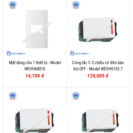
Mặt dùng cho 1 thiết bị - Model
Công tắc C 2 chiều có đèn báo
WEVH68010
khi OFF - Model WEVH5152-7
16,700 đ
128,000 đ