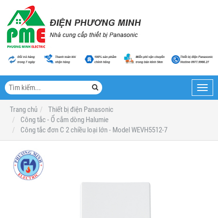
Toggl
navig
Trang chủ
Thiết bị điện Panasonic
Công tắc - Ổ cắm dòng Halumie
Công tắc đơn C 2 chiều loại lớn - Model WEVH5512-7