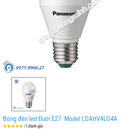
Bóng đèn led Đuôi E27- Model LDAHV4LG4A
(
1 đánh giá
)