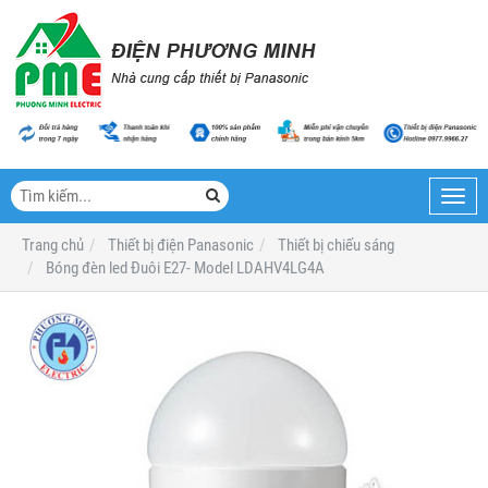
Toggl
navig
Trang chủ
Thiết bị điện Panasonic
Thiết bị chiếu sáng
Bóng đèn led Đuôi E27- Model LDAHV4LG4A