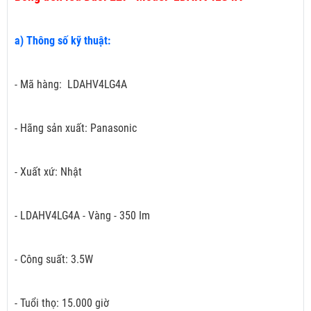
a) Thông số kỹ thuật:
- Mã hàng: LDAHV4LG4A
- Hãng sản xuất: Panasonic
- Xuất xứ: Nhật
- LDAHV4LG4A - Vàng - 350 Im
- Công suất: 3.5W
- Tuổi thọ: 15.000 giờ