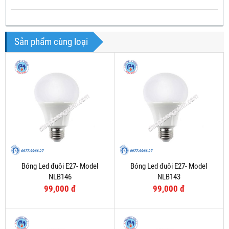
Sản phẩm cùng loại
Bóng Led đuôi E27- Model
Bóng Led đuôi E27- Model
NLB146
NLB143
99,000 đ
99,000 đ