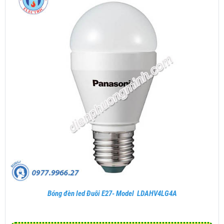
Bóng đèn led Đuôi E27- Model LDAHV4LG4A