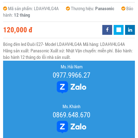
Mã sản phẩm:
LDAHV4LG4A
Thương hiệu:
Panasonic
Bảo
hành:
12 tháng
120,000 đ
Bóng đèn led Đuôi E27- Model LDAHV4LG4A Mã hàng: LDAHV4LG4A
Hãng sản xuất: Panasonic Xuất xứ: Nhật Vận chuyển: miễn phí. Bảo hành:
bảo hành 12 tháng do lỗi nhà sản xuất.
Ms.Hải Nam
0977.9966.27
Ms.Khánh
0869.648.670