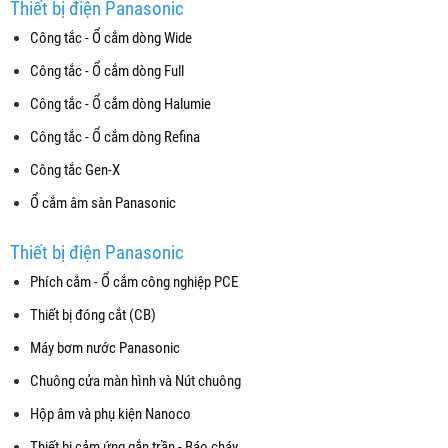
Thiết bị điện Panasonic
Công tắc - Ổ cắm dòng Wide
Công tắc - Ổ cắm dòng Full
Công tắc - Ổ cắm dòng Halumie
Công tắc - Ổ cắm dòng Refina
Công tắc Gen-X
Ổ cắm âm sàn Panasonic
Thiết bị điện Panasonic
Phích cắm - Ổ cắm công nghiệp PCE
Thiết bị đóng cắt (CB)
Máy bơm nước Panasonic
Chuông cửa màn hình và Nút chuông
Hộp âm và phụ kiện Nanoco
Thiết bị cảm ứng gắn trần - Báo cháy