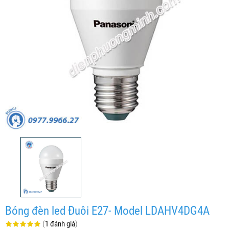
Bóng đèn led Đuôi E27- Model LDAHV4DG4A
(
1 đánh giá
)