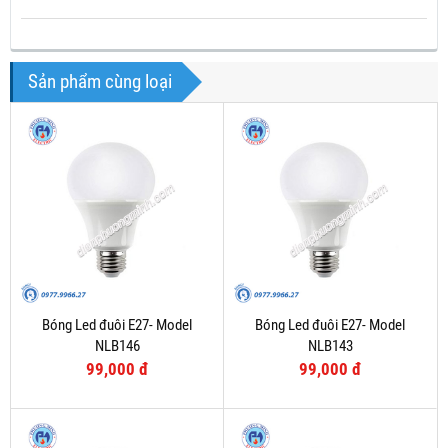
Sản phẩm cùng loại
Bóng Led đuôi E27- Model
Bóng Led đuôi E27- Model
NLB146
NLB143
99,000 đ
99,000 đ