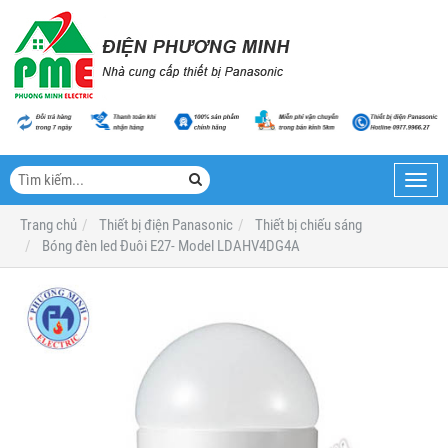
Toggl
navig
Trang chủ
Thiết bị điện Panasonic
Thiết bị chiếu sáng
Bóng đèn led Đuôi E27- Model LDAHV4DG4A