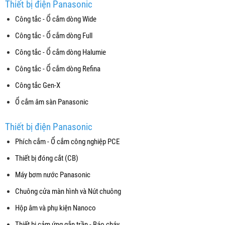
Thiết bị điện Panasonic
Công tắc - Ổ cắm dòng Wide
Công tắc - Ổ cắm dòng Full
Công tắc - Ổ cắm dòng Halumie
Công tắc - Ổ cắm dòng Refina
Công tắc Gen-X
Ổ cắm âm sàn Panasonic
Thiết bị điện Panasonic
Phích cắm - Ổ cắm công nghiệp PCE
Thiết bị đóng cắt (CB)
Máy bơm nước Panasonic
Chuông cửa màn hình và Nút chuông
Hộp âm và phụ kiện Nanoco
Thiết bị cảm ứng gắn trần - Báo cháy