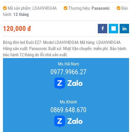
Mã sản phẩm:
LDAHV4DG4A
Thương hiệu:
Panasonic
Bảo
hành:
12 tháng
120,000 đ
Bóng đèn led Đuôi E27- Model LDAHV4DG4A Mã hàng: LDAHV4DG4A
Hãng sản xuất: Panasonic Xuất xứ: Nhật Vận chuyển: miễn phí. Bảo hành:
bảo hành 12 tháng do lỗi nhà sản xuất.
Ms.Hải Nam
0977.9966.27
Ms.Khánh
0869.648.670