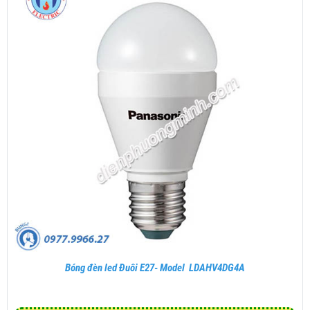
Bóng đèn led Đuôi E27- Model LDAHV4DG4A