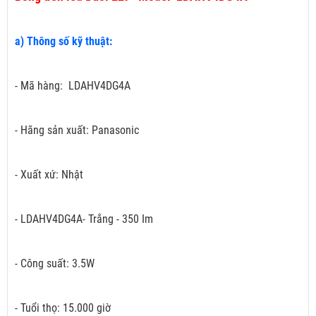
a) Thông số kỹ thuật:
- Mã hàng: LDAHV4DG4A
- Hãng sản xuất: Panasonic
- Xuất xứ: Nhật
- LDAHV4DG4A- Trắng - 350 Im
- Công suất: 3.5W
- Tuổi thọ: 15.000 giờ