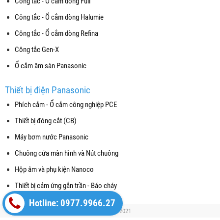
Công tắc - Ổ cắm dòng Full
Công tắc - Ổ cắm dòng Halumie
Công tắc - Ổ cắm dòng Refina
Công tắc Gen-X
Ổ cắm âm sàn Panasonic
Thiết bị điện Panasonic
Phích cắm - Ổ cắm công nghiệp PCE
Thiết bị đóng cắt (CB)
Máy bơm nước Panasonic
Chuông cửa màn hình và Nút chuông
Hộp âm và phụ kiện Nanoco
Thiết bị cảm ứng gắn trần - Báo cháy
Hotline: 0977.9966.27
Copyright© 2021