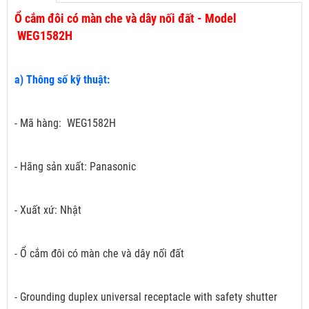
Ổ cắm đôi có màn che và dây nối đất - Model
WEG1582H
a) Thông số kỹ thuật:
- Mã hàng: WEG1582H
- Hãng sản xuất: Panasonic
- Xuất xứ: Nhật
- Ổ cắm đôi có màn che và dây nối đất
- Grounding duplex universal receptacle with safety shutter