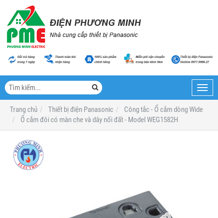
Toggl
navig
Trang chủ
Thiết bị điện Panasonic
Công tắc - Ổ cắm dòng Wide
Ổ cắm đôi có màn che và dây nối đất - Model WEG1582H