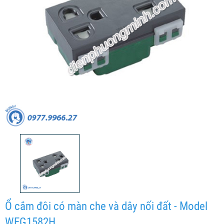
Ổ cắm đôi có màn che và dây nối đất - Model
WEG1582H