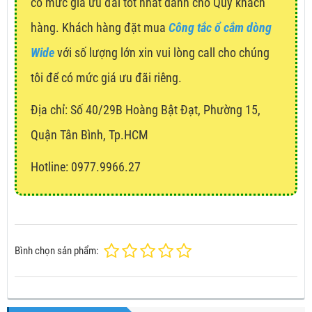
có mức giá ưu đãi tốt nhất dành cho Quý khách
hàng. Khách hàng đặt mua
Công tắc ổ cắm dòng
Wide
với số lượng lớn xin vui lòng call cho chúng
tôi để có mức giá ưu đãi riêng.
Địa chỉ:
Số 40/29B Hoàng Bật Đạt, Phường 15,
Quận Tân Bình, Tp.HCM
Hotline: 0977.9966.27
Bình chọn sản phẩm: