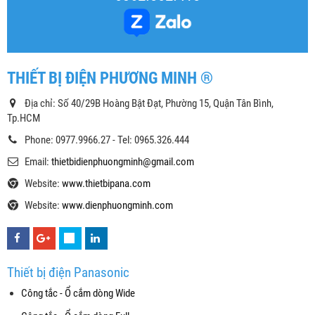
THIẾT BỊ ĐIỆN PHƯƠNG MINH ®
Địa chỉ: Số 40/29B Hoàng Bật Đạt, Phường 15, Quận Tân Bình,
Tp.HCM
Phone: 0977.9966.27 - Tel: 0965.326.444
Email:
thietbidienphuongminh@gmail.com
Website:
www.thietbipana.com
Website:
www.dienphuongminh.com
Thiết bị điện Panasonic
Công tắc - Ổ cắm dòng Wide