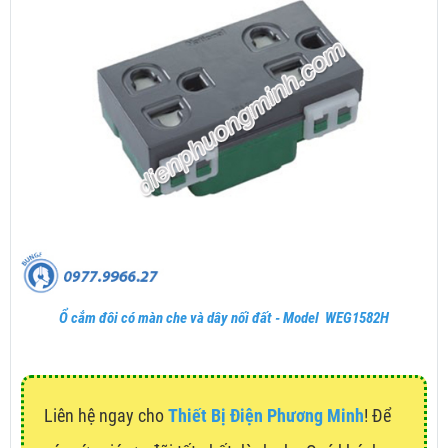
Ổ cắm đôi có màn che và dây nối đất - Model WEG1582H
Liên hệ ngay cho
Thiết Bị Điện Phương Minh
! Để