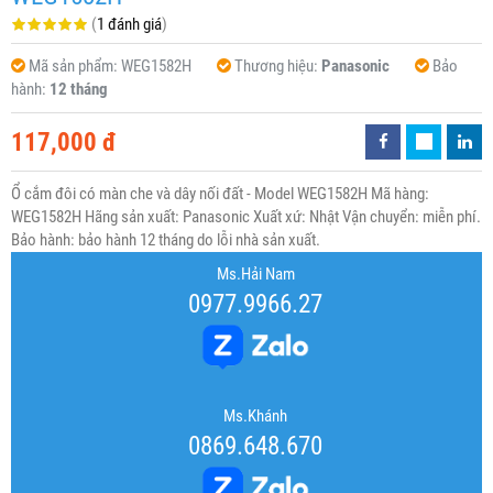
(
1 đánh giá
)
Mã sản phẩm:
WEG1582H
Thương hiệu:
Panasonic
Bảo
hành:
12 tháng
117,000 đ
Ổ cắm đôi có màn che và dây nối đất - Model WEG1582H Mã hàng:
WEG1582H Hãng sản xuất: Panasonic Xuất xứ: Nhật Vận chuyển: miễn phí.
Bảo hành: bảo hành 12 tháng do lỗi nhà sản xuất.
Ms.Hải Nam
0977.9966.27
Ms.Khánh
0869.648.670