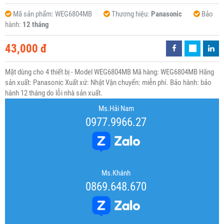
Mã sản phẩm:
WEG6804MB
Thương hiệu:
Panasonic
Bảo
hành:
12 tháng
43,000 đ
Mặt dùng cho 4 thiết bị - Model WEG6804MB Mã hàng: WEG6804MB Hãng
sản xuất: Panasonic Xuất xứ: Nhật Vận chuyển: miễn phí. Bảo hành: bảo
hành 12 tháng do lỗi nhà sản xuất.
Ms.Hải Nam
0977.9966.27
Ms.Khánh
0869.648.670