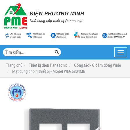
Toggl
navig
Trang chủ
Thiết bị điện Panasonic
Công tắc - Ổ cắm dòng Wide
Mặt dùng cho 4 thiết bị - Model WEG6804MB