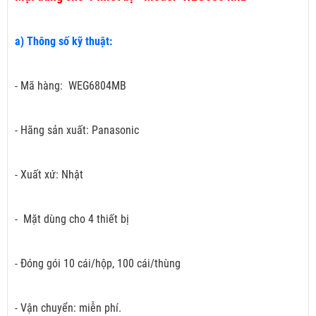
a) Thông số kỹ thuật:
- Mã hàng: WEG6804MB
- Hãng sản xuất: Panasonic
- Xuất xứ: Nhật
- Mặt dùng cho 4 thiết bị
- Đóng gói 10 cái/hộp, 100 cái/thùng
- Vận chuyển: miễn phí.