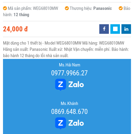
Mã sản phẩm:
WEG68010MW
Thương hiệu:
Panasonic
Bảo
hành:
12 tháng
24,000 đ
Mặt dùng cho 1 thiết bị - Model WEG68010MW Mã hàng: WEG68010MW
Hãng sản xuất: Panasonic Xuất xứ: Nhật Vận chuyển: miễn phí. Bảo hành:
bảo hành 12 tháng do lỗi nhà sản xuất.
Ms.Hải Nam
0977.9966.27
Ms.Khánh
0869.648.670