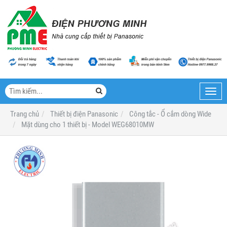
Toggl
navig
Trang chủ
Thiết bị điện Panasonic
Công tắc - Ổ cắm dòng Wide
Mặt dùng cho 1 thiết bị - Model WEG68010MW