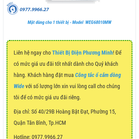
Mặt dùng cho 1 thiết bị - Model WEG68010MW
Liên hệ ngay cho
Thiết Bị Điện Phương Minh
! Để
có mức giá ưu đãi tốt nhất dành cho Quý khách
hàng. Khách hàng đặt mua
Công tắc ổ cắm dòng
Wide
với số lượng lớn xin vui lòng call cho chúng
tôi để có mức giá ưu đãi riêng.
Địa chỉ:
Số 40/29B Hoàng Bật Đạt, Phường 15,
Quận Tân Bình, Tp.HCM
Hotline: 0977.9966.27