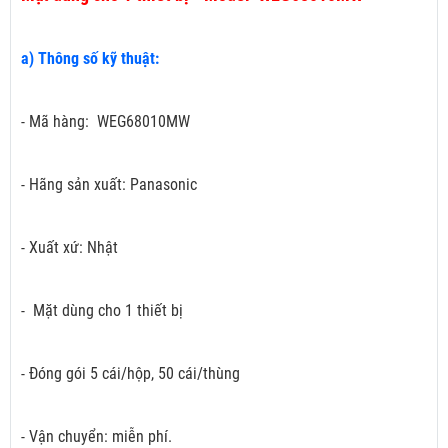
a) Thông số kỹ thuật:
- Mã hàng: WEG68010MW
- Hãng sản xuất: Panasonic
- Xuất xứ: Nhật
- Mặt dùng cho 1 thiết bị
- Đóng gói 5 cái/hộp, 50 cái/thùng
- Vận chuyển: miễn phí.