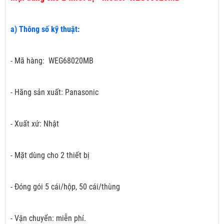
a) Thông số kỹ thuật:
- Mã hàng: WEG68020MB
- Hãng sản xuất: Panasonic
- Xuất xứ: Nhật
- Mặt dùng cho 2 thiết bị
- Đóng gói 5 cái/hộp, 50 cái/thùng
- Vận chuyển: miễn phí.