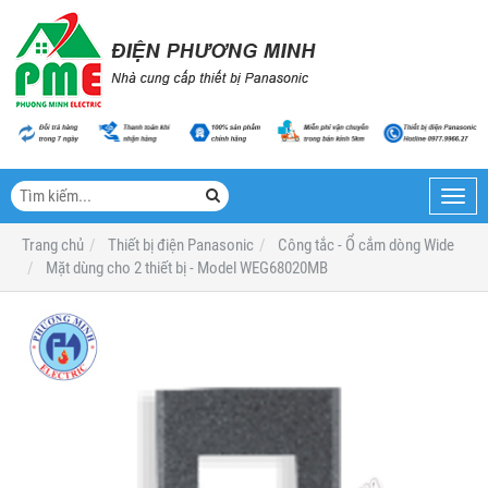
Toggl
navig
Trang chủ
Thiết bị điện Panasonic
Công tắc - Ổ cắm dòng Wide
Mặt dùng cho 2 thiết bị - Model WEG68020MB