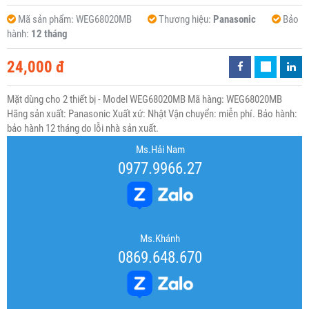
Mã sản phẩm:
WEG68020MB
Thương hiệu:
Panasonic
Bảo
hành:
12 tháng
24,000 đ
Mặt dùng cho 2 thiết bị - Model WEG68020MB Mã hàng: WEG68020MB
Hãng sản xuất: Panasonic Xuất xứ: Nhật Vận chuyển: miễn phí. Bảo hành:
bảo hành 12 tháng do lỗi nhà sản xuất.
Ms.Hải Nam
0977.9966.27
Ms.Khánh
0869.648.670