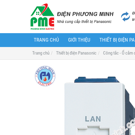
TRANG CHỦ
GIỚI THIỆU
THIẾT BỊ ĐIỆN 
Trang chủ
Thiết bị điện Panasonic
Công tắc - Ổ cắm 