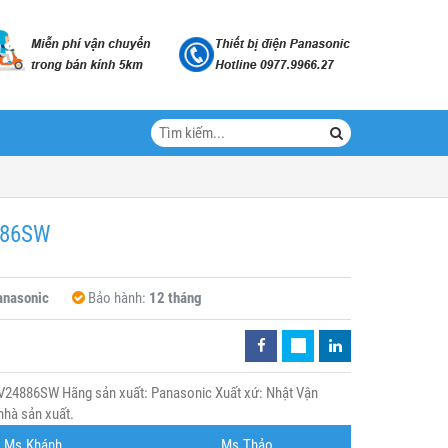
886SW
anasonic
Bảo hành:
12 tháng
4886SW Hãng sản xuất: Panasonic Xuất xứ: Nhật Vận
nhà sản xuất.
Ms.Khánh
Ms.Thảo