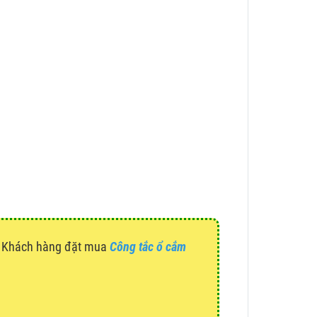
g. Khách hàng đặt mua
Công tắc ổ cắm