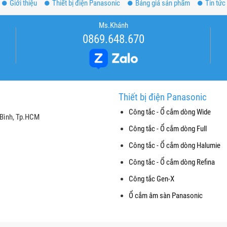
Giới thiệu
Thiết bị điện Panasonic
Bảng giá sản phẩm
Tin tức
Ms.Khánh
0869.648.670
Thiết bị điện Panasonic
Công tắc - Ổ cắm dòng Wide
 Bình, Tp.HCM
Công tắc - Ổ cắm dòng Full
Công tắc - Ổ cắm dòng Halumie
Công tắc - Ổ cắm dòng Refina
Công tắc Gen-X
Ổ cắm âm sàn Panasonic