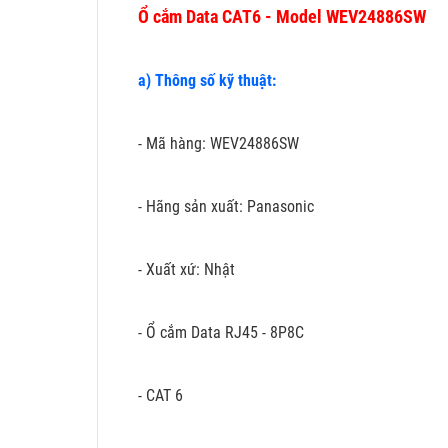
Ổ cắm Data CAT6 - Model WEV24886SW
a) Thông số kỹ thuật:
- Mã hàng: WEV24886SW
- Hãng sản xuất: Panasonic
- Xuất xứ: Nhật
- Ổ cắm Data RJ45 - 8P8C
- CAT 6