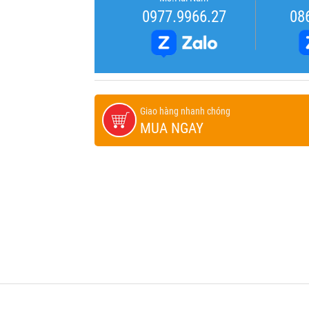
0977.9966.27
08
Giao hàng nhanh chóng
MUA NGAY