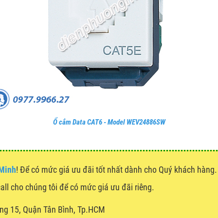
Ổ cắm Data CAT6 - Model WEV24886SW
 Minh
! Để có mức giá ưu đãi tốt nhất dành cho Quý khách hàn
call cho chúng tôi để có mức giá ưu đãi riêng.
ng 15, Quận Tân Bình, Tp.HCM