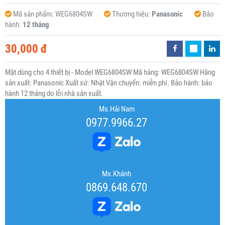
Mã sản phẩm:
WEG6804SW
Thương hiệu:
Panasonic
Bảo
hành:
12 tháng
30,000 đ
Mặt dùng cho 4 thiết bị - Model WEG6804SW Mã hàng: WEG6804SW Hãng
sản xuất: Panasonic Xuất xứ: Nhật Vận chuyển: miễn phí. Bảo hành: bảo
hành 12 tháng do lỗi nhà sản xuất.
Ms.Hải Nam
0977.9966.27
Ms.Khánh
0869.648.670