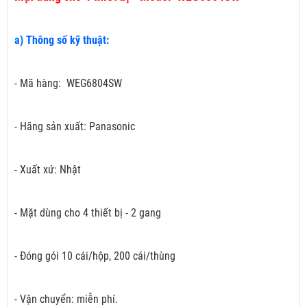
a) Thông số kỹ thuật:
- Mã hàng: WEG6804SW
- Hãng sản xuất: Panasonic
- Xuất xứ: Nhật
- Mặt dùng cho 4 thiết bị - 2 gang
- Đóng gói 10 cái/hộp, 200 cái/thùng
- Vận chuyển: miễn phí.