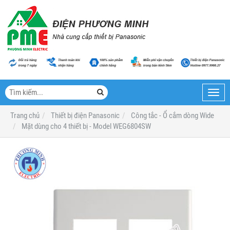
Toggl
navig
Trang chủ
Thiết bị điện Panasonic
Công tắc - Ổ cắm dòng Wide
Mặt dùng cho 4 thiết bị - Model WEG6804SW