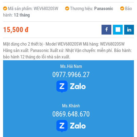
Mã sản phẩm:
WEV68020SW
Thương hiệu:
Panasonic
Bảo
hành:
12 tháng
15,500 đ
Mặt dùng cho 2 thiết bị - Model WEV68020SW Mã hàng: WEV68020SW
Hãng sản xuất: Panasonic Xuất xứ: Nhật Vận chuyển: miễn phí. Bảo hành:
bảo hành 12 tháng do lỗi nhà sản xuất.
Ms.Hải Nam
0977.9966.27
Ms.Khánh
0869.648.670