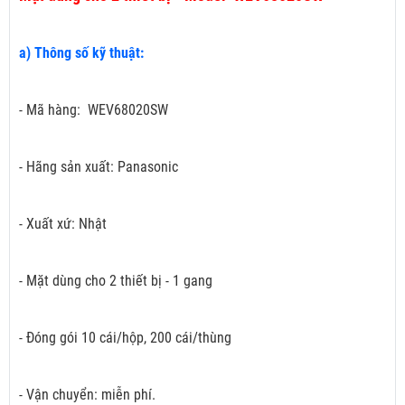
a) Thông số kỹ thuật:
- Mã hàng: WEV68020SW
- Hãng sản xuất: Panasonic
- Xuất xứ: Nhật
- Mặt dùng cho 2 thiết bị - 1 gang
- Đóng gói 10 cái/hộp, 200 cái/thùng
- Vận chuyển: miễn phí.