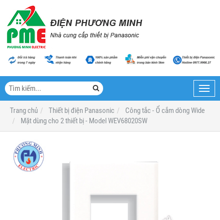
Toggl
navig
Trang chủ
Thiết bị điện Panasonic
Công tắc - Ổ cắm dòng Wide
Mặt dùng cho 2 thiết bị - Model WEV68020SW