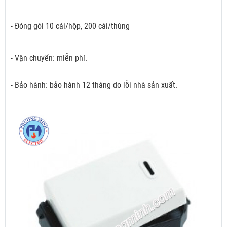
- Đóng gói 10 cái/hộp, 200 cái/thùng
- Vận chuyển: miễn phí.
- Bảo hành: bảo hành 12 tháng do lỗi nhà sản xuất.