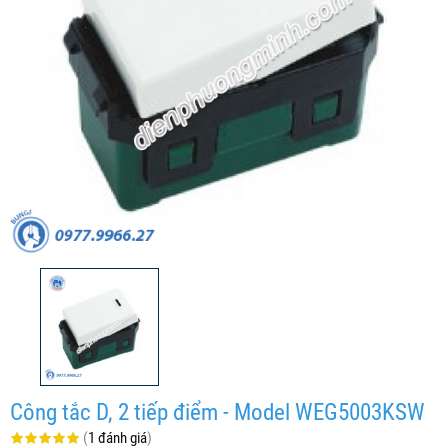
Công tắc D, 2 tiếp điểm - Model WEG5003KSW
(
1 đánh giá
)