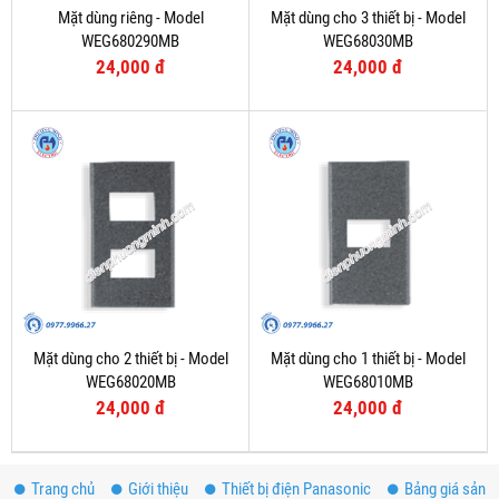
Mặt dùng riêng - Model
Mặt dùng cho 3 thiết bị - Model
WEG680290MB
WEG68030MB
24,000 đ
24,000 đ
Mặt dùng cho 2 thiết bị - Model
Mặt dùng cho 1 thiết bị - Model
WEG68020MB
WEG68010MB
24,000 đ
24,000 đ
Trang chủ
Giới thiệu
Thiết bị điện Panasonic
Bảng giá sản