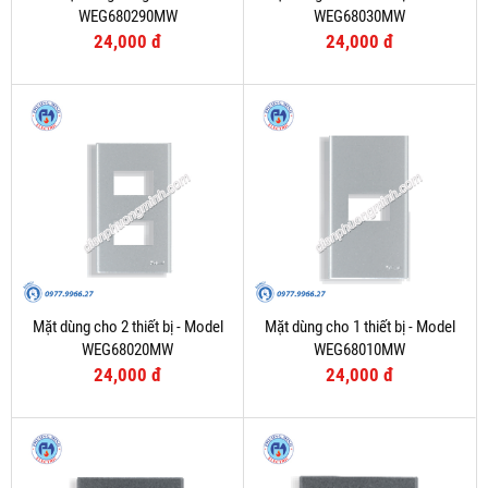
WEG680290MW
WEG68030MW
24,000 đ
24,000 đ
Mặt dùng cho 2 thiết bị - Model
Mặt dùng cho 1 thiết bị - Model
WEG68020MW
WEG68010MW
24,000 đ
24,000 đ