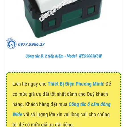
Công tắc D, 2 tiếp điểm - Model WEG5003KSW
Liên hệ ngay cho
Thiết Bị Điện Phương Minh
! Để
có mức giá ưu đãi tốt nhất dành cho Quý khách
hàng. Khách hàng đặt mua
Công tắc ổ cắm dòng
Wide
với số lượng lớn xin vui lòng call cho chúng
tôi để có mức giá ưu đãi riêng.