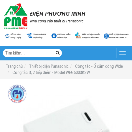
Toggl
navig
Trang chủ
Thiết bị điện Panasonic
Công tắc - Ổ cắm dòng Wide
Công tắc D, 2 tiếp điểm - Model WEG5003KSW