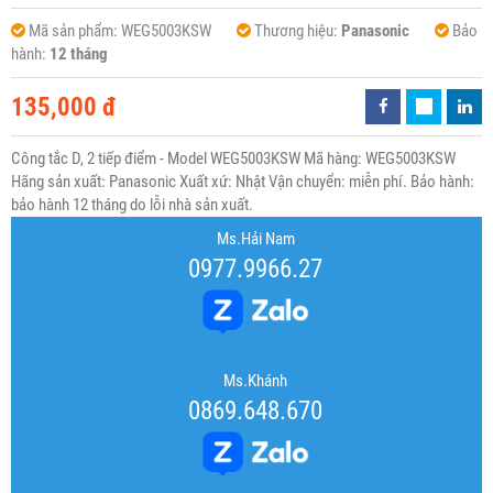
Mã sản phẩm:
WEG5003KSW
Thương hiệu:
Panasonic
Bảo
hành:
12 tháng
135,000 đ
Công tắc D, 2 tiếp điểm - Model WEG5003KSW Mã hàng: WEG5003KSW
Hãng sản xuất: Panasonic Xuất xứ: Nhật Vận chuyển: miễn phí. Bảo hành:
bảo hành 12 tháng do lỗi nhà sản xuất.
Ms.Hải Nam
0977.9966.27
Ms.Khánh
0869.648.670