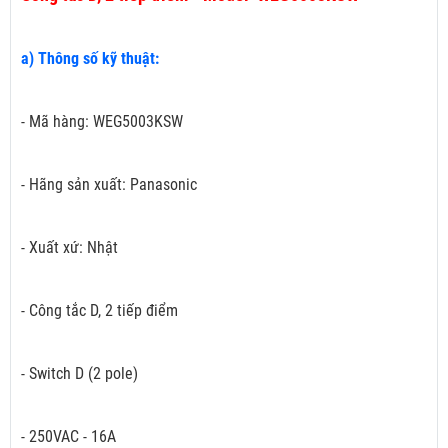
a) Thông số kỹ thuật:
- Mã hàng: WEG5003KSW
- Hãng sản xuất: Panasonic
- Xuất xứ: Nhật
- Công tắc D, 2 tiếp điểm
- Switch D (2 pole)
- 250VAC - 16A