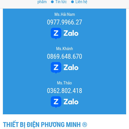
phẩm
Tin tức
Liên hệ
Ms.Hải Nam
0977.9966.27
Ms.Khánh
0869.648.670
Ms.Thảo
0362.802.418
THIẾT BỊ ĐIỆN PHƯƠNG MINH ®