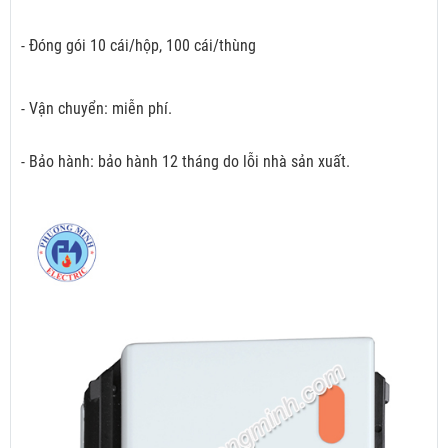
- Đóng gói 10 cái/hộp, 100 cái/thùng
- Vận chuyển: miễn phí.
- Bảo hành: bảo hành 12 tháng do lỗi nhà sản xuất.