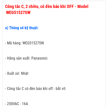
Công tắc C, 2 chiều, có đèn báo khi OFF - Model
WEG51527SW
a) Thông số kỹ thuật:
- Mã hàng: WEG51527SW
- Hãng sản xuất: Panasonic
- Xuất xứ: Nhật
- Công tắc C có đèn báo khi off - bắt vít
- 250VAC - 16A