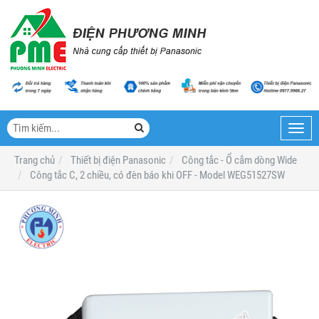
Toggl
navig
Trang chủ
Thiết bị điện Panasonic
Công tắc - Ổ cắm dòng Wide
Công tắc C, 2 chiều, có đèn báo khi OFF - Model WEG51527SW