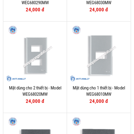
WEG680290MW
WEG68030MW
24,000 đ
24,000 đ
Mặt dùng cho 2 thiết bị - Model
Mặt dùng cho 1 thiết bị - Model
WEG68020MW
WEG68010MW
24,000 đ
24,000 đ