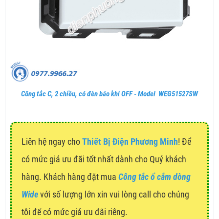
Công tắc C, 2 chiều, có đèn báo khi OFF - Model WEG51527SW
Liên hệ ngay cho
Thiết Bị Điện Phương Minh
! Để
có mức giá ưu đãi tốt nhất dành cho Quý khách
hàng. Khách hàng đặt mua
Công tắc ổ cắm dòng
Wide
với số lượng lớn xin vui lòng call cho chúng
tôi để có mức giá ưu đãi riêng.