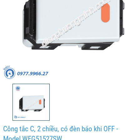
Công tắc C, 2 chiều, có đèn báo khi OFF -
Model WEG51527SW