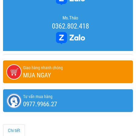
Ms.Thảo
0362.802.418
Giao hàng nhanh chóng
MUA NGAY
Tư vấn mua hàng
0977.9966.27
Chi tiết