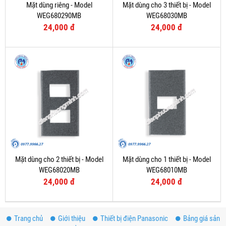
Mặt dùng riêng - Model
Mặt dùng cho 3 thiết bị - Model
WEG680290MB
WEG68030MB
24,000 đ
24,000 đ
Mặt dùng cho 2 thiết bị - Model
Mặt dùng cho 1 thiết bị - Model
WEG68020MB
WEG68010MB
24,000 đ
24,000 đ
Trang chủ
Giới thiệu
Thiết bị điện Panasonic
Bảng giá sản