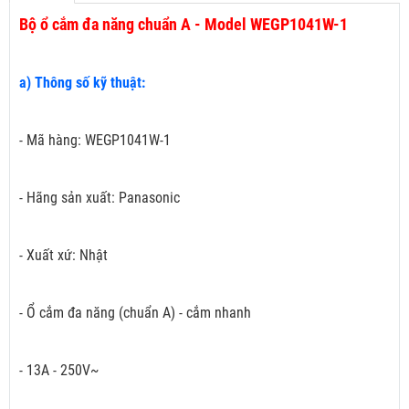
Bộ ổ cắm đa năng chuẩn A - Model WEGP1041W-1
a) Thông số kỹ thuật:
- Mã hàng: WEGP1041W-1
- Hãng sản xuất: Panasonic
- Xuất xứ: Nhật
- Ổ cắm đa năng (chuẩn A) - cắm nhanh
- 13A - 250V~