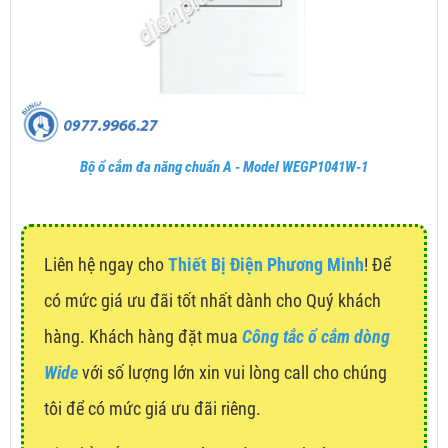
Bộ ổ cắm đa năng chuẩn A - Model WEGP1041W-1
Liên hệ ngay cho
Thiết Bị Điện Phương Minh
! Để
có mức giá ưu đãi tốt nhất dành cho Quý khách
hàng. Khách hàng đặt mua
Công tắc ổ cắm dòng
Wide
với số lượng lớn xin vui lòng call cho chúng
tôi để có mức giá ưu đãi riêng.