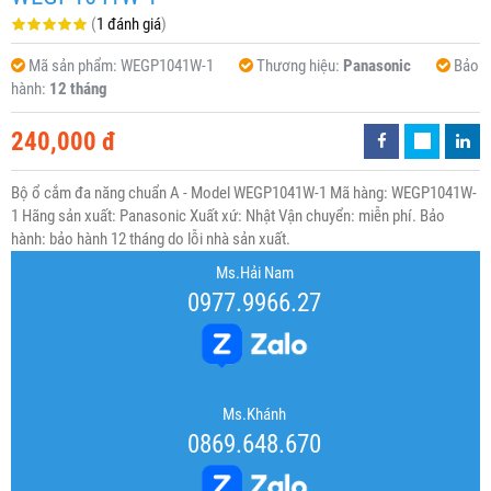
(
1 đánh giá
)
Mã sản phẩm:
WEGP1041W-1
Thương hiệu:
Panasonic
Bảo
hành:
12 tháng
240,000 đ
Bộ ổ cắm đa năng chuẩn A - Model WEGP1041W-1 Mã hàng: WEGP1041W-
1 Hãng sản xuất: Panasonic Xuất xứ: Nhật Vận chuyển: miễn phí. Bảo
hành: bảo hành 12 tháng do lỗi nhà sản xuất.
Ms.Hải Nam
0977.9966.27
Ms.Khánh
0869.648.670