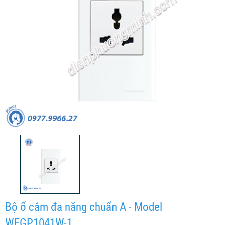
Bộ ổ cắm đa năng chuẩn A - Model
WEGP1041W-1