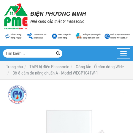
Toggl
navig
Trang chủ
Thiết bị điện Panasonic
Công tắc - Ổ cắm dòng Wide
Bộ ổ cắm đa năng chuẩn A - Model WEGP1041W-1