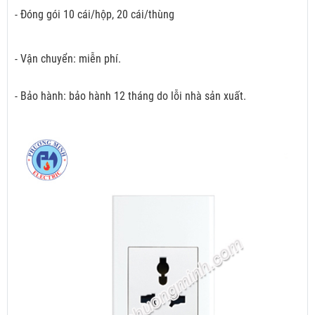
- Đóng gói 10 cái/hộp, 20 cái/thùng
- Vận chuyển: miễn phí.
- Bảo hành: bảo hành 12 tháng do lỗi nhà sản xuất.