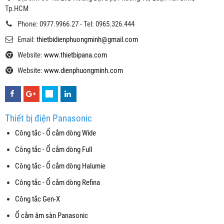
Tp.HCM
Phone: 0977.9966.27 - Tel: 0965.326.444
Email:
thietbidienphuongminh@gmail.com
Website:
www.thietbipana.com
Website:
www.dienphuongminh.com
Thiết bị điện Panasonic
Công tắc - Ổ cắm dòng Wide
Công tắc - Ổ cắm dòng Full
Công tắc - Ổ cắm dòng Halumie
Công tắc - Ổ cắm dòng Refina
Công tắc Gen-X
Ổ cắm âm sàn Panasonic