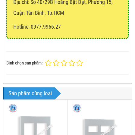
Địa chỉ:
Số 40/29B Hoàng Bật Đạt, Phường 15,
Quận Tân Bình, Tp.HCM
Hotline: 0977.9966.27
Bình chọn sản phẩm:
Sản phẩm cùng loại