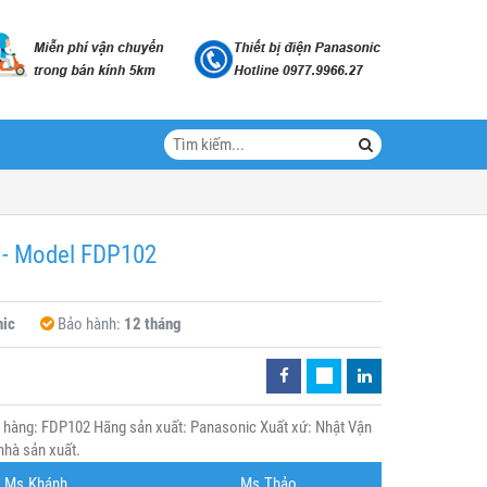
e - Model FDP102
ic
Bảo hành:
12 tháng
 hàng: FDP102 Hãng sản xuất: Panasonic Xuất xứ: Nhật Vận
nhà sản xuất.
Ms.Khánh
Ms.Thảo