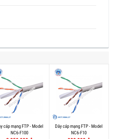
y cáp mạng FTP - Model
Dây cáp mạng FTP - Model
NC6-F100
NC6-F10