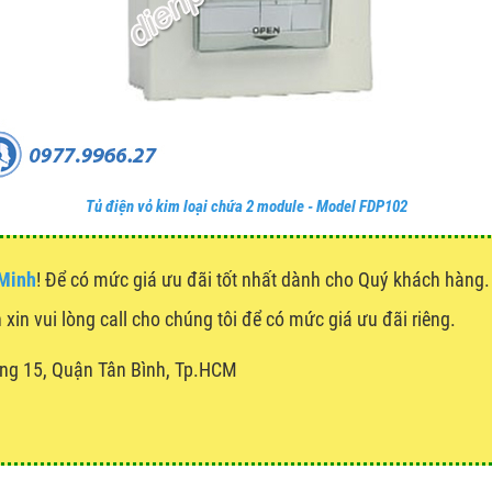
Tủ điện vỏ kim loại chứa 2 module - Model FDP102
 Minh
! Để có mức giá ưu đãi tốt nhất dành cho Quý khách hàn
 xin vui lòng call cho chúng tôi để có mức giá ưu đãi riêng.
ng 15, Quận Tân Bình, Tp.HCM