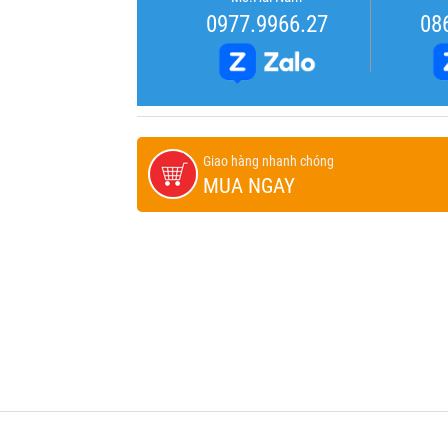
0977.9966.27
08
Giao hàng nhanh chóng
MUA NGAY