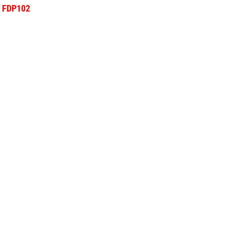
l FDP102