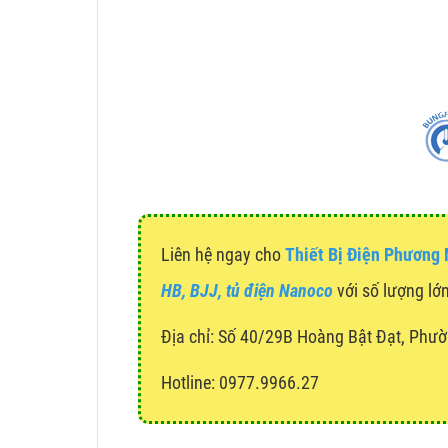
Liên hệ ngay cho
Thiết Bị Điện Phương
HB, BJJ, tủ điện Nanoco
với số lượng lớn
Địa chỉ:
Số 40/29B Hoàng Bật Đạt, Phườ
Hotline: 0977.9966.27