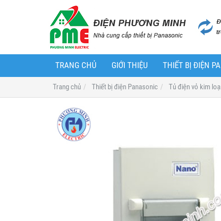
TRANG CHỦ
GIỚI THIỆU
THIẾT BỊ ĐIỆN 
Trang chủ
Thiết bị điện Panasonic
Tủ điện vỏ kim lo