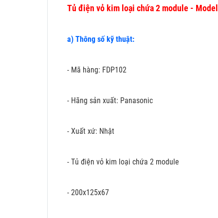
Tủ điện vỏ kim loại chứa 2 module - Mode
a) Thông số kỹ thuật:
- Mã hàng: FDP102
- Hãng sản xuất: Panasonic
- Xuất xứ: Nhật
- Tủ điện vỏ kim loại chứa 2 module
- 200x125x67