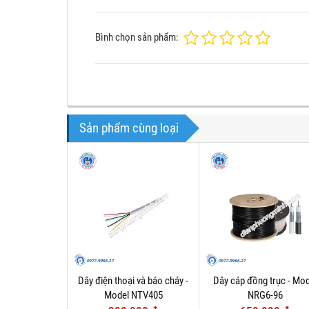
Bình chọn sản phẩm:
Sản phẩm cùng loại
Dây điện thoại và báo cháy -
Dây cáp đồng trục - Mod
Model NTV405
NRG6-96