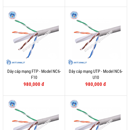
Dây cáp mạng FTP - Model NC6-
Dây cáp mạng UTP - Model NC6-
F10
U10
980,000 đ
980,000 đ