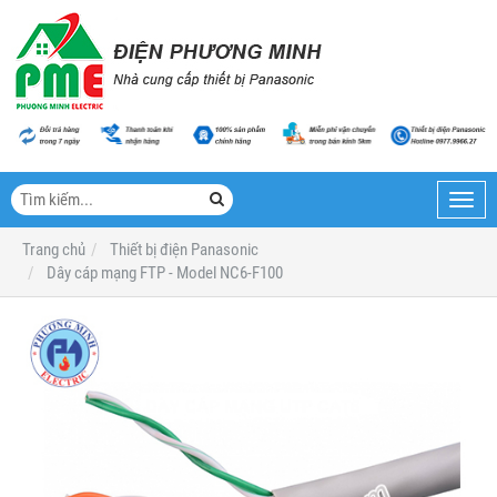
Toggl
navig
Trang chủ
Thiết bị điện Panasonic
Dây cáp mạng FTP - Model NC6-F100