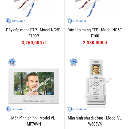
Dây cáp mạng FTP - Model NC5E-
Dây cáp mạng FTP - Model NC5E-
F100P
F100
3,250,000 đ
2,380,000 đ
Màn hình chính - Model VL-
Màn hình phụ di động - Model VL-
MF70VN
W605VN