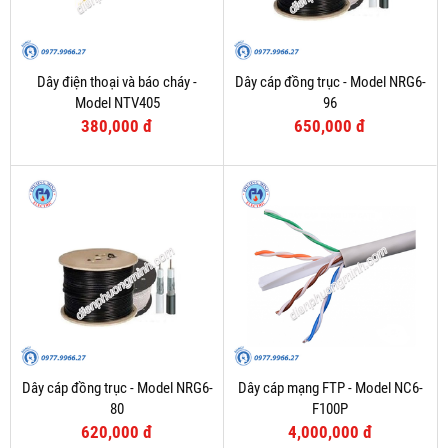
Dây điện thoại và báo cháy -
Dây cáp đồng trục - Model NRG6-
Model NTV405
96
380,000 đ
650,000 đ
Dây cáp đồng trục - Model NRG6-
Dây cáp mạng FTP - Model NC6-
80
F100P
620,000 đ
4,000,000 đ