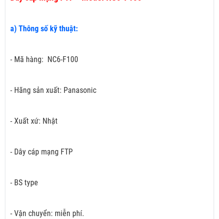
a) Thông số kỹ thuật:
- Mã hàng: NC6-F100
- Hãng sản xuất: Panasonic
- Xuất xứ: Nhật
- Dây cáp mạng FTP
- BS type
- Vận chuyển: miễn phí.