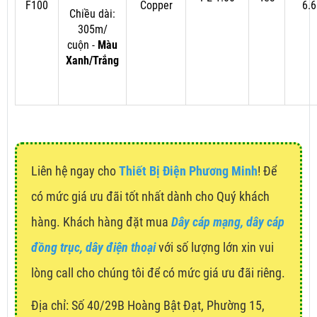
F100
Copper
6.6
Chiều dài:
305m/
cuộn -
Màu
Xanh/Trắng
Liên hệ ngay cho
Thiết Bị Điện Phương Minh
! Để
có mức giá ưu đãi tốt nhất dành cho Quý khách
hàng. Khách hàng đặt mua
Dây cáp mạng, dây cáp
đồng trục, dây điện thoại
với số lượng lớn xin vui
lòng call cho chúng tôi để có mức giá ưu đãi riêng.
Địa chỉ:
Số 40/29B Hoàng Bật Đạt, Phường 15,