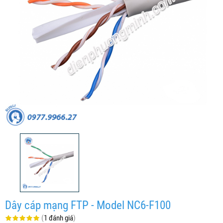
Dây cáp mạng FTP - Model NC6-F100
(
1 đánh giá
)