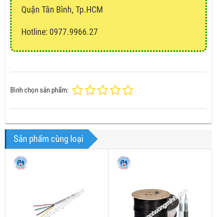
Quận Tân Bình, Tp.HCM
Hotline: 0977.9966.27
Bình chọn sản phẩm:
Sản phẩm cùng loại