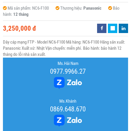
Mã sản phẩm:
NC6-F100
Thương hiệu:
Panasonic
Bảo
hành:
12 tháng
3,250,000 đ
Dây cáp mạng FTP - Model NC6-F100 Mã hàng: NC6-F100 Hãng sản xuất:
Panasonic Xuất xứ: Nhật Vận chuyển: miễn phí. Bảo hành: bảo hành 12
tháng do lỗi nhà sản xuất.
Ms.Hải Nam
0977.9966.27
Ms.Khánh
0869.648.670