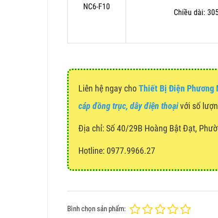
NC6-F10
Chiều dài: 30
Liên hệ ngay cho
Thiết Bị Điện Phương
cáp đồng trục, dây điện thoại
với số lượn
Địa chỉ:
Số 40/29B Hoàng Bật Đạt, Phườ
Hotline: 0977.9966.27
Bình chọn sản phẩm: