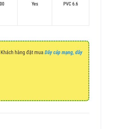
.00
Yes
PVC 6.6
g. Khách hàng đặt mua
Dây cáp mạng, dây