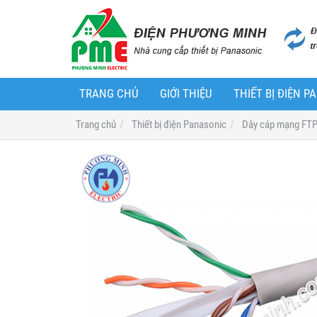
TRANG CHỦ
GIỚI THIỆU
THIẾT BỊ ĐIỆN 
Trang chủ
Thiết bị điện Panasonic
Dây cáp mạng FTP