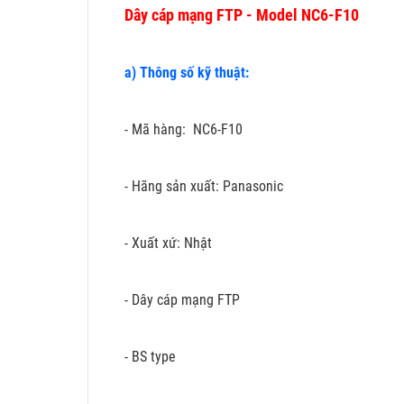
Dây cáp mạng FTP - Model NC6-F10
a) Thông số kỹ thuật:
- Mã hàng: NC6-F10
- Hãng sản xuất: Panasonic
- Xuất xứ: Nhật
- Dây cáp mạng FTP
- BS type