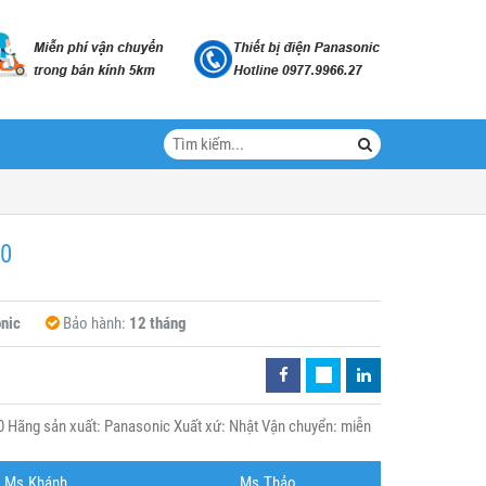
10
nic
Bảo hành:
12 tháng
Hãng sản xuất: Panasonic Xuất xứ: Nhật Vận chuyển: miễn
Ms.Khánh
Ms.Thảo