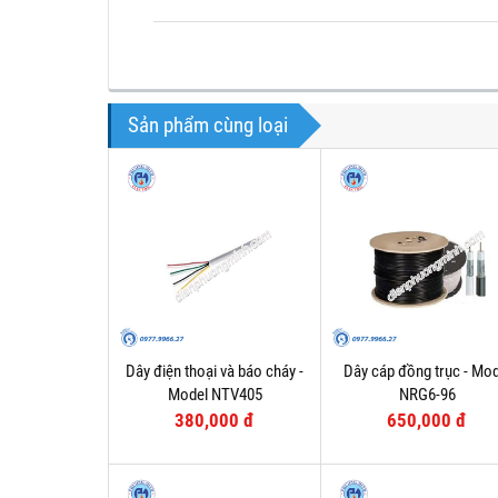
Sản phẩm cùng loại
Dây điện thoại và báo cháy -
Dây cáp đồng trục - Mod
Model NTV405
NRG6-96
380,000 đ
650,000 đ