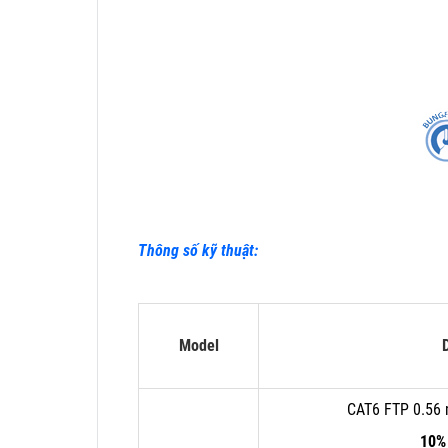
Thông số kỹ thuật:
Model
D
CAT6 FTP 0.56 
10%