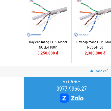
Dây cáp mạng FTP - Model
Dây cáp mạng FTP - Mo
NC5E-F100P
NC5E-F100
3,250,000 đ
2,380,000 đ
Trang chủ
Ms.Hải Nam
0977.9966.27