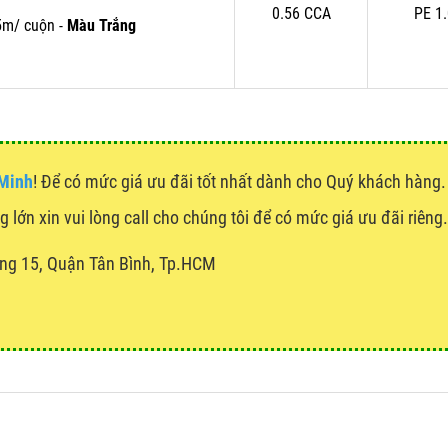
0.56 CCA
PE 1
5m/ cuộn -
Màu Trắng
 Minh
! Để có mức giá ưu đãi tốt nhất dành cho Quý khách hàn
g lớn xin vui lòng call cho chúng tôi để có mức giá ưu đãi riêng.
ng 15, Quận Tân Bình, Tp.HCM