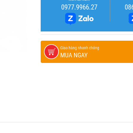
0977.9966.27
08
Giao hàng nhanh chóng
MUA NGAY