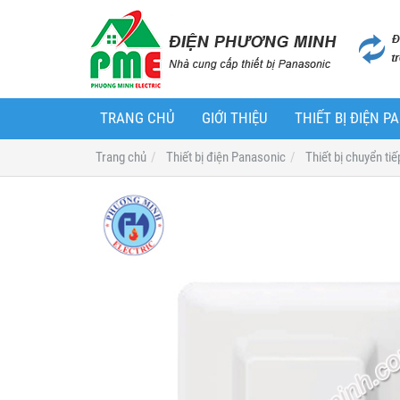
TRANG CHỦ
GIỚI THIỆU
THIẾT BỊ ĐIỆN 
Trang chủ
Thiết bị điện Panasonic
Thiết bị chuyển t