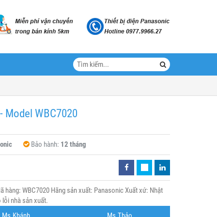
S - Model WBC7020
onic
Bảo hành:
12 tháng
Mã hàng: WBC7020 Hãng sản xuất: Panasonic Xuất xứ: Nhật
lỗi nhà sản xuất.
Ms.Khánh
Ms.Thảo