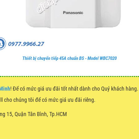
Thiết bị chuyển tiếp 45A chuẩn BS - Model WBC7020
 Minh
! Để có mức giá ưu đãi tốt nhất dành cho Quý khách hàn
all cho chúng tôi để có mức giá ưu đãi riêng.
ng 15, Quận Tân Bình, Tp.HCM