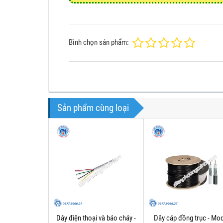
Bình chọn sản phẩm:
Sản phẩm cùng loại
Dây điện thoại và báo cháy -
Dây cáp đồng trục - Mod