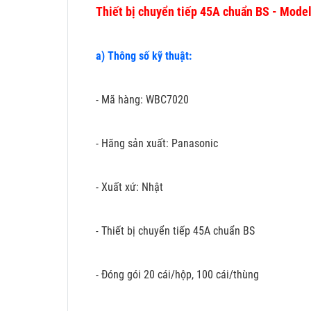
Thiết bị chuyển tiếp 45A chuẩn BS - Mod
a) Thông số kỹ thuật:
- Mã hàng: WBC7020
- Hãng sản xuất: Panasonic
- Xuất xứ: Nhật
Thiết bị chuyển tiếp 45A chuẩn BS
-
- Đóng gói 20 cái/hộp, 100 cái/thùng