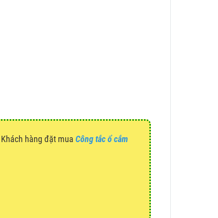
g. Khách hàng đặt mua
Công tắc ổ cắm