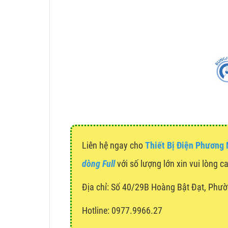
Liên hệ ngay cho
Thiết Bị Điện Phương
dòng Full
với số lượng lớn xin vui lòng c
Địa chỉ:
Số 40/29B Hoàng Bật Đạt, Phườ
Hotline: 0977.9966.27