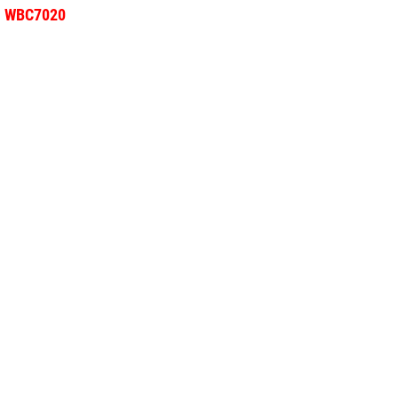
el WBC7020