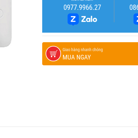
0977.9966.27
08
Giao hàng nhanh chóng
MUA NGAY