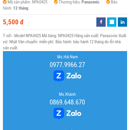
Mã sản phẩm:
NPA0425
Thương hiệu:
Panasonic
Bảo
hành:
12 tháng
5,500 đ
T nối - Model NPA0425 Mã hàng: NPA0425 Hãng sản xuất: Panasonic Xuất
xứ: Nhật Vận chuyển: miễn phí. Bảo hành: bảo hành 12 tháng do lỗi nhà
sản xuất.
Ms.Hải Nam
0977.9966.27
Ms.Khánh
0869.648.670