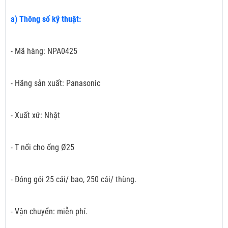
a) Thông số kỹ thuật:
- Mã hàng: NPA0425
- Hãng sản xuất: Panasonic
- Xuất xứ: Nhật
- T nối cho ống Ø25
- Đóng gói 25 cái/ bao, 250 cái/ thùng.
- Vận chuyển: miễn phí.