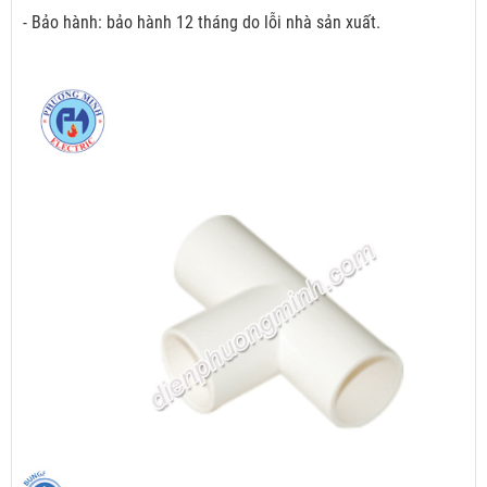
- Bảo hành: bảo hành 12 tháng do lỗi nhà sản xuất.