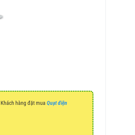
g. Khách hàng đặt mua
Quạt điện