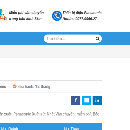
nic
Bảo hành:
12 tháng
n xuất: Panasonic Xuất xứ: Nhật Vận chuyển: miễn phí. Bảo
Ms.Khánh
Ms.Thảo