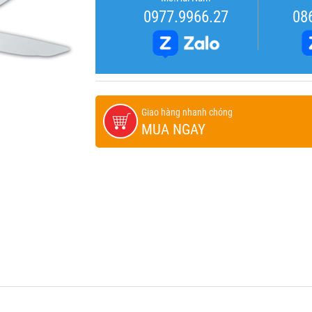
0977.9966.27
08
Giao hàng nhanh chóng
MUA NGAY