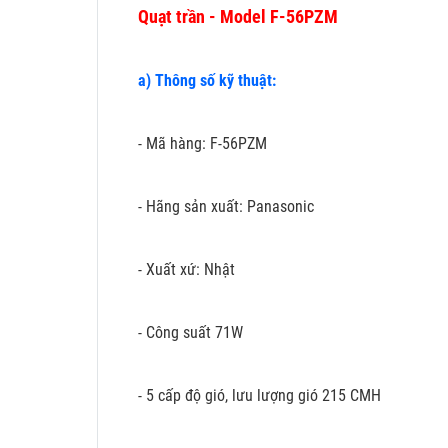
Quạt trần - Model F-56PZM
a) Thông số kỹ thuật:
- Mã hàng: F-56PZM
- Hãng sản xuất: Panasonic
- Xuất xứ: Nhật
- Công suất 71W
- 5 cấp độ gió, lưu lượng gió 215 CMH