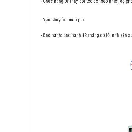
- Chức năng tự thay đổi tốc độ theo nhiệt độ ph
- Vận chuyển: miễn phí.
- Bảo hành: bảo hành 12 tháng do lỗi nhà sản xu