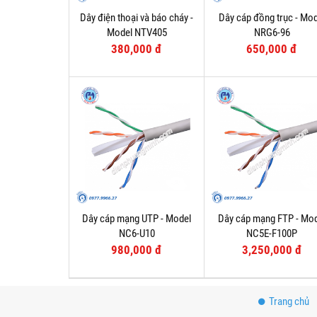
Dây điện thoại và báo cháy -
Dây cáp đồng trục - Mod
Model NTV405
NRG6-96
380,000 đ
650,000 đ
Dây cáp mạng UTP - Model
Dây cáp mạng FTP - Mo
NC6-U10
NC5E-F100P
980,000 đ
3,250,000 đ
Trang chủ