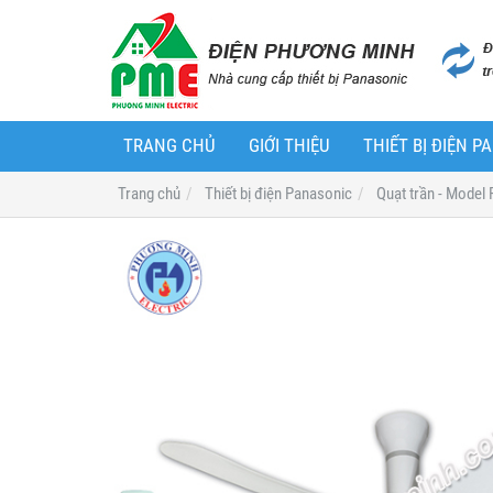
TRANG CHỦ
GIỚI THIỆU
THIẾT BỊ ĐIỆN 
Trang chủ
Thiết bị điện Panasonic
Quạt trần - Model