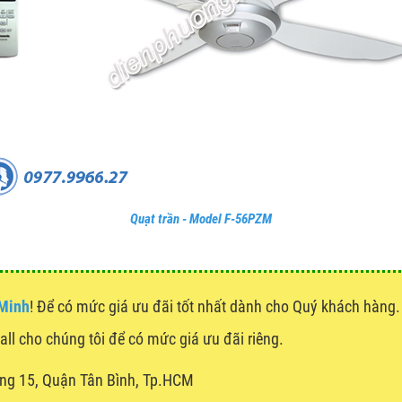
Quạt trần - Model F-56PZM
 Minh
! Để có mức giá ưu đãi tốt nhất dành cho Quý khách hàn
call cho chúng tôi để có mức giá ưu đãi riêng.
ng 15, Quận Tân Bình, Tp.HCM