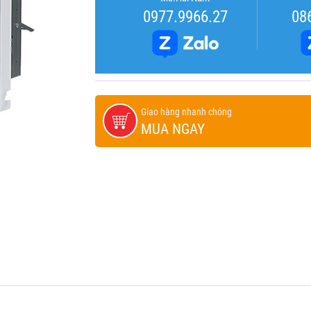
0977.9966.27
08
Giao hàng nhanh chóng
MUA NGAY