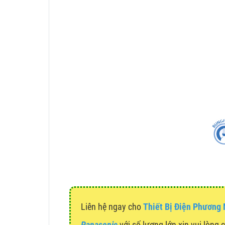
Liên hệ ngay cho
Thiết Bị Điện Phương
Panasonic
với số lượng lớn xin vui lòng 