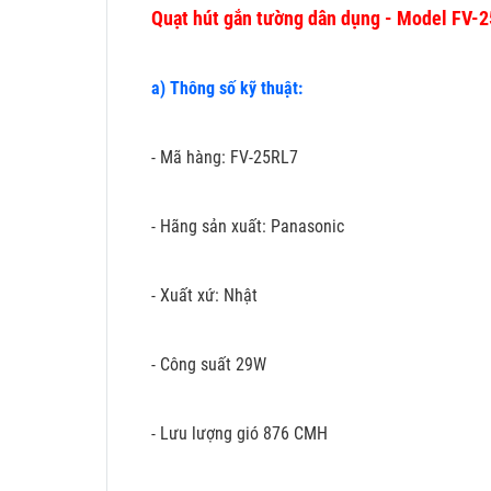
Quạt hút gắn tường dân dụng - Model FV-
a) Thông số kỹ thuật:
- Mã hàng: FV-25RL7
- Hãng sản xuất: Panasonic
- Xuất xứ: Nhật
- Công suất 29W
- Lưu lượng gió 876 CMH