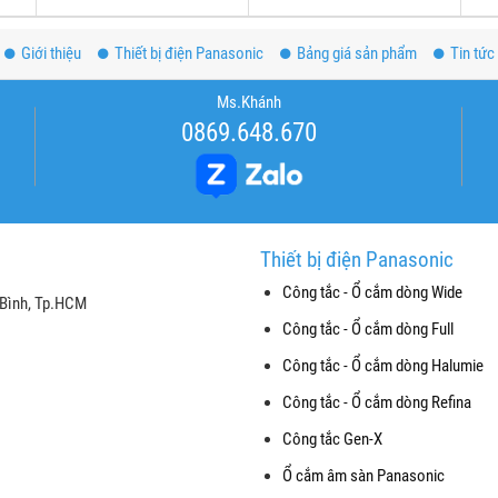
Giới thiệu
Thiết bị điện Panasonic
Bảng giá sản phẩm
Tin tức
Ms.Khánh
0869.648.670
Thiết bị điện Panasonic
Công tắc - Ổ cắm dòng Wide
 Bình, Tp.HCM
Công tắc - Ổ cắm dòng Full
Công tắc - Ổ cắm dòng Halumie
Công tắc - Ổ cắm dòng Refina
Công tắc Gen-X
Ổ cắm âm sàn Panasonic