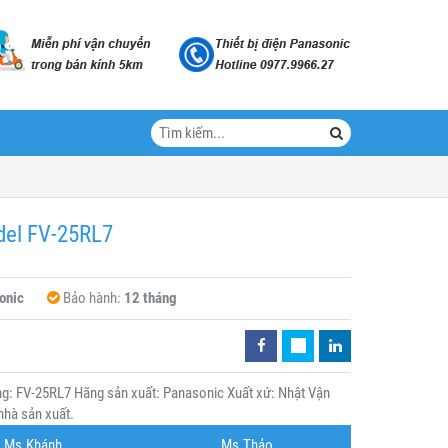
del FV-25RL7
onic
Bảo hành:
12 tháng
g: FV-25RL7 Hãng sản xuất: Panasonic Xuất xứ: Nhật Vận
nhà sản xuất.
Ms.Khánh
Ms.Thảo