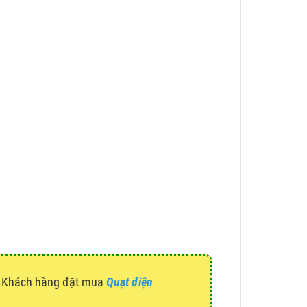
g. Khách hàng đặt mua
Quạt điện