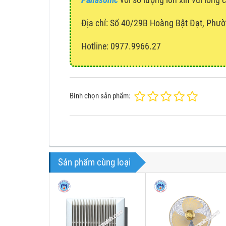
Địa chỉ:
Số 40/29B Hoàng Bật Đạt, Phườ
Hotline: 0977.9966.27
Bình chọn sản phẩm:
Sản phẩm cùng loại