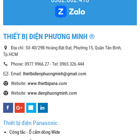
THIẾT BỊ ĐIỆN PHƯƠNG MINH ®
Địa chỉ: Số 40/29B Hoàng Bật Đạt, Phường 15, Quận Tân Bình,
Tp.HCM
Phone: 0977.9966.27 - Tel: 0965.326.444
Email:
thietbidienphuongminh@gmail.com
Website:
www.thietbipana.com
Website:
www.dienphuongminh.com
Thiết bị điện Panasonic
Công tắc - Ổ cắm dòng Wide