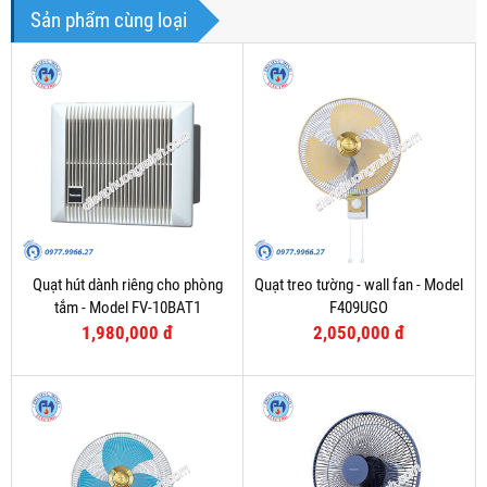
Sản phẩm cùng loại
Quạt hút dành riêng cho phòng
Quạt treo tường - wall fan - Model
tắm - Model FV-10BAT1
F409UGO
1,980,000 đ
2,050,000 đ