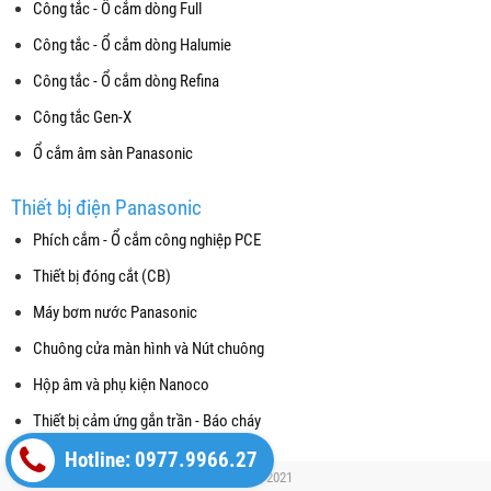
Công tắc - Ổ cắm dòng Full
Công tắc - Ổ cắm dòng Halumie
Công tắc - Ổ cắm dòng Refina
Công tắc Gen-X
Ổ cắm âm sàn Panasonic
Thiết bị điện Panasonic
Phích cắm - Ổ cắm công nghiệp PCE
Thiết bị đóng cắt (CB)
Máy bơm nước Panasonic
Chuông cửa màn hình và Nút chuông
Hộp âm và phụ kiện Nanoco
Thiết bị cảm ứng gắn trần - Báo cháy
Hotline: 0977.9966.27
Copyright© 2021