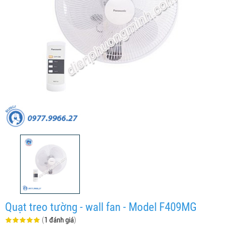
Quạt treo tường - wall fan - Model F409MG
(
1 đánh giá
)