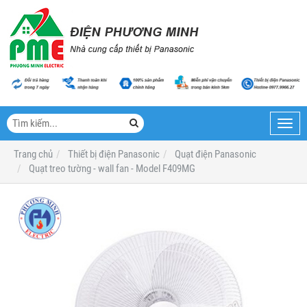
Toggl
navig
Trang chủ
Thiết bị điện Panasonic
Quạt điện Panasonic
Quạt treo tường - wall fan - Model F409MG