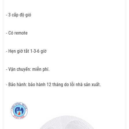
- 3 cấp độ gió
- Có remote
- Hẹn giờ tắt 1-3-6 giờ
- Vận chuyển: miễn phí.
- Bảo hành: bảo hành 12 tháng do lỗi nhà sản xuất.