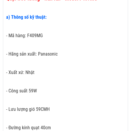
a) Thông số kỹ thuật:
- Mã hàng: F409MG
- Hãng sản xuất: Panasonic
- Xuất xứ: Nhật
- Công suất 59W
- Lưu lượng gió 59CMH
- Đường kính quạt 40cm