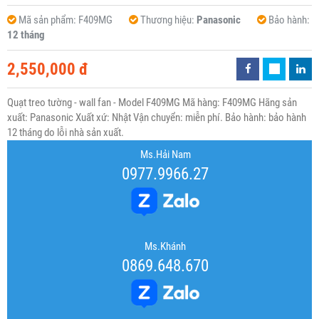
Mã sản phẩm:
F409MG
Thương hiệu:
Panasonic
Bảo hành:
12 tháng
2,550,000 đ
Quạt treo tường - wall fan - Model F409MG Mã hàng: F409MG Hãng sản
xuất: Panasonic Xuất xứ: Nhật Vận chuyển: miễn phí. Bảo hành: bảo hành
12 tháng do lỗi nhà sản xuất.
Ms.Hải Nam
0977.9966.27
Ms.Khánh
0869.648.670