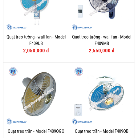
Quạt treo tường - wall fan - Model
Quạt treo tường - wall fan - Model
F409UB
F409MB
2,050,000 đ
2,550,000 đ
Quạt treo trần - Model F409QGO
Quạt treo trần - Model F409QB